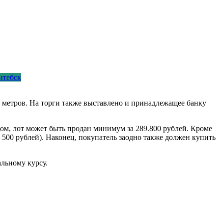
итебск
х метров. На торги также выставлено и принадлежащее банку
зом, лот может быть продан минимум за 289.800 рублей. Кроме
е 500 рублей). Наконец, покупатель заодно также должен купить
альному курсу.