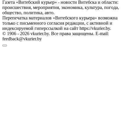
Газета «Витебский курьер» - новости Витебска и области:
происшествия, мероприятия, экономика, культура, погода,
общество, политика, авто.
Перепечатка материалов «Витебского курьера» возможна
только с письменного согласия редакции, с активной и
индексируемой гиперссылкой на сайт https://vkurier.by.
© 1906 - 2026 vkurier.by. Все права защищены. E-mail:
feedback@vkurier.by