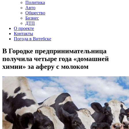
Политика
Авто
Общество
Бизнес
ДТП
О проекте
Контакты
Погода в Витебске
В Городке предпринимательница
получила четыре года «домашней
химии» за аферу с молоком