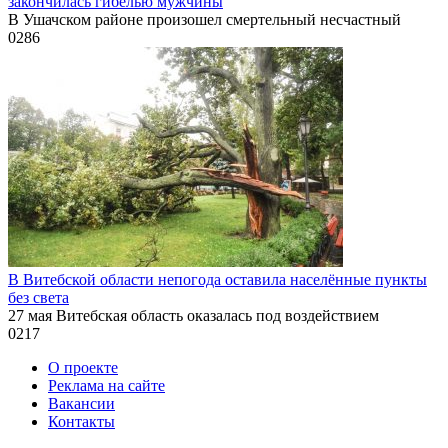
закончилась гибелью мужчины
В Ушачском районе произошел смертельный несчастный
0
286
В Витебской области непогода оставила населённые пункты
без света
27 мая Витебская область оказалась под воздействием
0
217
О проекте
Реклама на сайте
Вакансии
Контакты