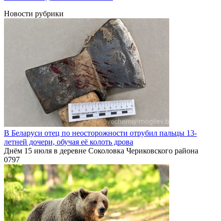
Новости рубрики
В Беларуси отец по неосторожности отрубил пальцы 13-
летней дочери, обучая её колоть дрова
Днём 15 июля в деревне Соколовка Чериковского района
0
797