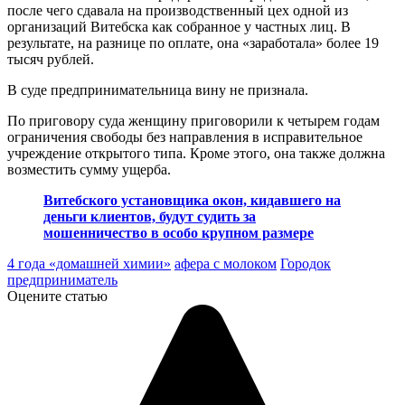
после чего сдавала на производственный цех одной из
организаций Витебска как собранное у частных лиц. В
результате, на разнице по оплате, она «заработала» более 19
тысяч рублей.
В суде предпринимательница вину не признала.
По приговору суда женщину приговорили к четырем годам
ограничения свободы без направления в исправительное
учреждение открытого типа. Кроме этого, она также должна
возместить сумму ущерба.
Витебского установщика окон, кидавшего на
деньги клиентов, будут судить за
мошенничество в особо крупном размере
4 года «домашней химии»
афера с молоком
Городок
предприниматель
Оцените статью