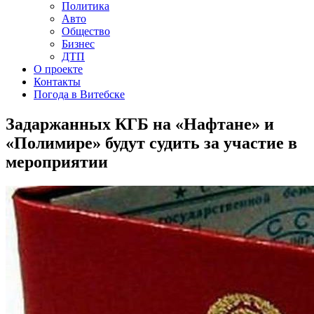
Политика
Авто
Общество
Бизнес
ДТП
О проекте
Контакты
Погода в Витебске
Задаржанных КГБ на «Нафтане» и
«Полимире» будут судить за участие в
мероприятии