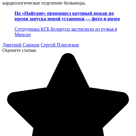
кардиологическое отделение больницы.
На «Нафтане» произошел крупный пожар во
время запуска новой установки — фото и видео
Сотрудника КГБ Беларуси застрелили из ружья в
Минске
Дмитрий Саюнов
Сергей Плигауков
Оцените статью