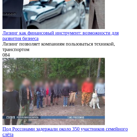
Лизинг как финансовый инструмент: возможности для
развития бизнеса
Лизинг позволяет компаниям пользоваться техникой,
транспортом
0
84
Под Россонами задержали около 350 участников семейного
слёта