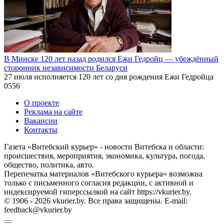
В Минске 120 лет назад родился Ежи Гедройц — убеждённый
сторонник независимости Беларуси
27 июля исполняется 120 лет со дня рождения Ежи Гедройца
0
556
О проекте
Реклама на сайте
Вакансии
Контакты
Газета «Витебский курьер» - новости Витебска и области:
происшествия, мероприятия, экономика, культура, погода,
общество, политика, авто.
Перепечатка материалов «Витебского курьера» возможна
только с письменного согласия редакции, с активной и
индексируемой гиперссылкой на сайт https://vkurier.by.
© 1906 - 2026 vkurier.by. Все права защищены. E-mail:
feedback@vkurier.by