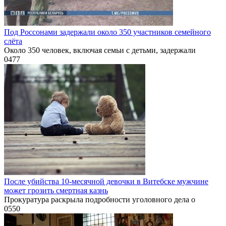
Под Россонами задержали около 350 участников семейного
слёта
Около 350 человек, включая семьи с детьми, задержали
0
477
После убийства 10-месячной девочки в Витебске мужчине
может грозить смертная казнь
Прокуратура раскрыла подробности уголовного дела о
0
550