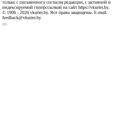
только с письменного согласия редакции, с активной и
индексируемой гиперссылкой на сайт https://vkurier.by.
© 1906 - 2026 vkurier.by. Все права защищены. E-mail:
feedback@vkurier.by