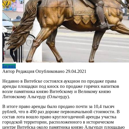
Бизнес
Автор
Редакция
Опубликовано
29.04.2021
Недавно в Витебске состоялся аукцион по продаже права
аренды площадки под киоск по продаже горячих напитков
возле памятника князю Витебскому и Великому князю
Литовскому Альгерду (Ольгерду).
В итоге право аренды было продано почти за 10,4 тысяч
рублей, что в 490 раз дороже первоначальной стоимости. В
состав лота вошло право круглогодичной аренды участка
городской территории, расположенного в историческом
центре Витебска около памятника князю Альгерду площадью