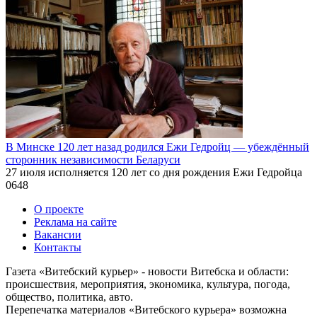
В Минске 120 лет назад родился Ежи Гедройц — убеждённый
сторонник независимости Беларуси
27 июля исполняется 120 лет со дня рождения Ежи Гедройца
0
648
О проекте
Реклама на сайте
Вакансии
Контакты
Газета «Витебский курьер» - новости Витебска и области:
происшествия, мероприятия, экономика, культура, погода,
общество, политика, авто.
Перепечатка материалов «Витебского курьера» возможна