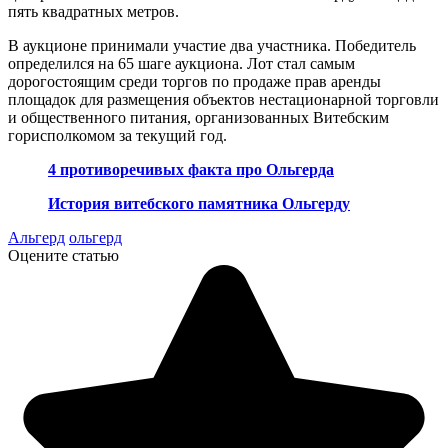
пять квадратных метров.
В аукционе принимали участие два участника. Победитель
определился на 65 шаге аукциона. Лот стал самым
дорогостоящим среди торгов по продаже прав аренды
площадок для размещения объектов нестационарной торговли
и общественного питания, организованных Витебским
горисполкомом за текущий год.
4 противоречивых факта про Ольгерда
История витебского памятника Ольгерду
Альгерд
ольгерд
Оцените статью