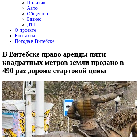
Политика
Авто
Общество
Бизнес
ДТП
О проекте
Контакты
Погода в Витебске
В Витебске право аренды пяти
квадратных метров земли продано в
490 раз дороже стартовой цены