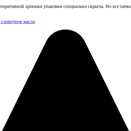
перативной хроники упаковки специально скрыты. Но все пачки
 сливочное масло