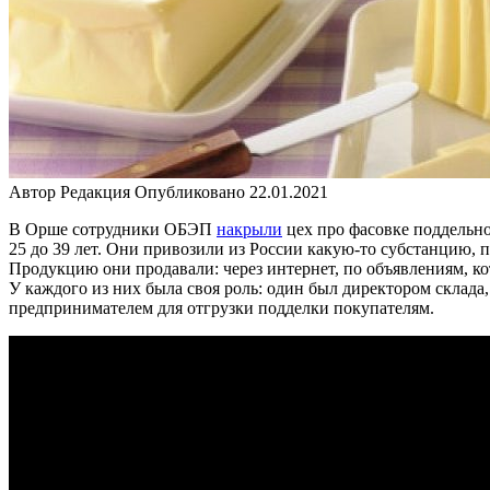
Автор
Редакция
Опубликовано
22.01.2021
В Орше сотрудники ОБЭП
накрыли
цех про фасовке поддельно
25 до 39 лет. Они привозили из России какую-то субстанцию,
Продукцию они продавали: через интернет, по объявлениям, к
У каждого из них была своя роль: один был директором склад
предпринимателем для отгрузки подделки покупателям.