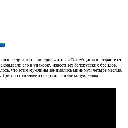
вия
 бизнес организовали трое жителей Витебщины в возрасте от
аковывали его в упаковку известных белорусских брендов.
алось, что этим мужчины занимались минимум четыре месяца.
ло. Третий специально оформился индивидуальным