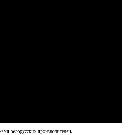
ками белорусских производителей.