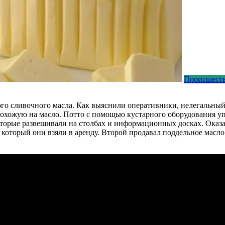
Происшест
го сливочного масла. Как выяснили оперативники, нелегальный
 похожую на масло. Потто с помощью кустарного оборудования уп
оторые развешивали на столбах и информационных досках. Оказ
а, который они взяли в аренду. Второй продавал поддельное мас