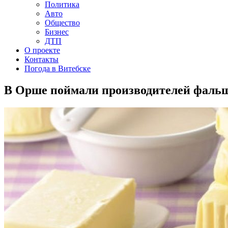
Политика
Авто
Общество
Бизнес
ДТП
О проекте
Контакты
Погода в Витебске
В Орше поймали производителей фальш