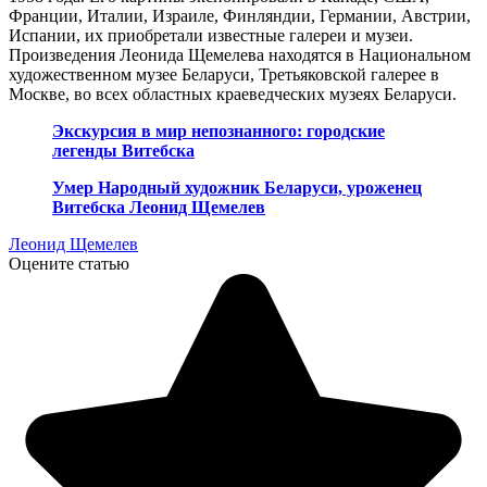
Франции, Италии, Израиле, Финляндии, Германии, Австрии,
Испании, их приобретали известные галереи и музеи.
Произведения Леонида Щемелева находятся в Национальном
художественном музее Беларуси, Третьяковской галерее в
Москве, во всех областных краеведческих музеях Беларуси.
Экскурсия в мир непознанного: городские
легенды Витебска
Умер Народный художник Беларуси, уроженец
Витебска Леонид Щемелев
Леонид Щемелев
Оцените статью