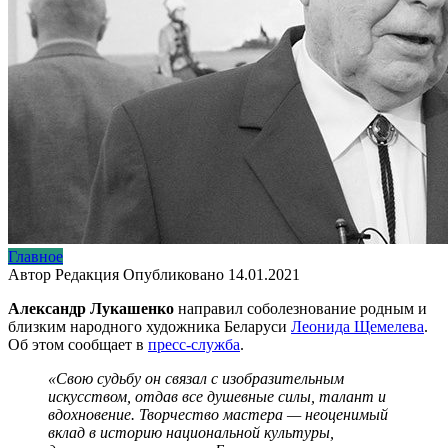
Главное
Автор
Редакция
Опубликовано
14.01.2021
Александр Лукашенко
направил соболезнование родным и
близким народного художника Беларуси
Леонида Щемелева
.
Об этом сообщает в
пресс-служба
.
«Свою судьбу он связал с изобразительным
искусством, отдав все душевные силы, талант и
вдохновение. Творчество мастера — неоценимый
вклад в историю национальной культуры,