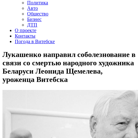
Политика
Авто
Общество
Бизнес
ДТП
О проекте
Контакты
Погода в Витебске
Лукашенко направил соболезнование в
связи со смертью народного художника
Беларуси Леонида Щемелева,
уроженца Витебска