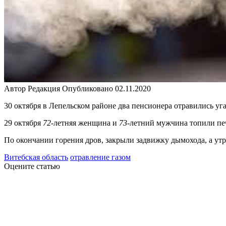
Автор
Редакция
Опубликовано
02.11.2020
30 октября в Лепельском районе два пенсионера отравились у
29 октября
72
-летняя женщина и
73
-летний мужчина топили печ
По окончании горения дров, закрыли задвижку дымохода, а ут
Витебская область
отравление газом
Оцените статью