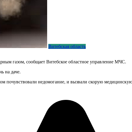
Витебская область
гарным газом, сообщает Витебское областное управление МЧС.
ь на даче.
ром почувствовали недомогание, и вызвали скорую медицинскую