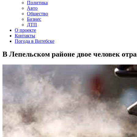
Политика
Авто
Общество
Бизнес
ДТП
О проекте
Контакты
Погода в Витебске
В Лепельском районе двое человек отр