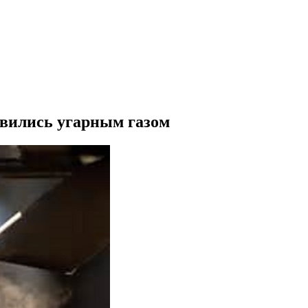
авились угарным газом