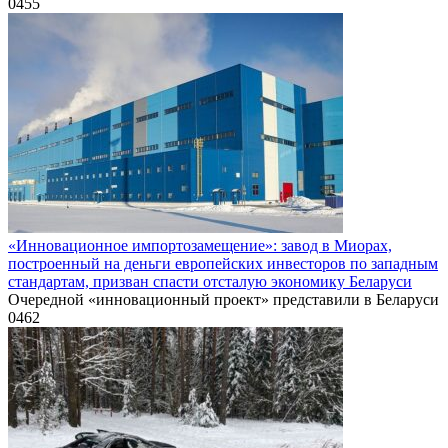
0
455
«Инновационное импортозамещение»: завод в Миорах,
построенный на деньги европейских инвесторов по западным
стандартам, призван спасти отсталую экономику Беларуси
Очередной «инновационный проект» представили в Беларуси
0
462