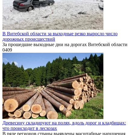
В Витебской области за выходные резко выросло число
дорожных происшествий
За прошедшие выходные дни на дорогах Витебской области
0
409
Древесину складируют на полях, вдоль дорог и кладбищах:
что происходит в лесхозах
В ряде регионов страны выявлены масштабные нарушения