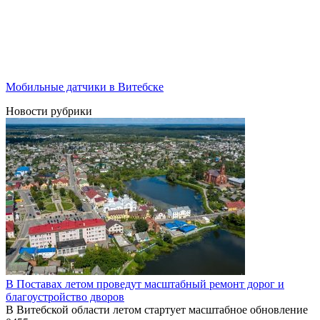
Мобильные датчики в Витебске
Новости рубрики
В Поставах летом проведут масштабный ремонт дорог и
благоустройство дворов
В Витебской области летом стартует масштабное обновление