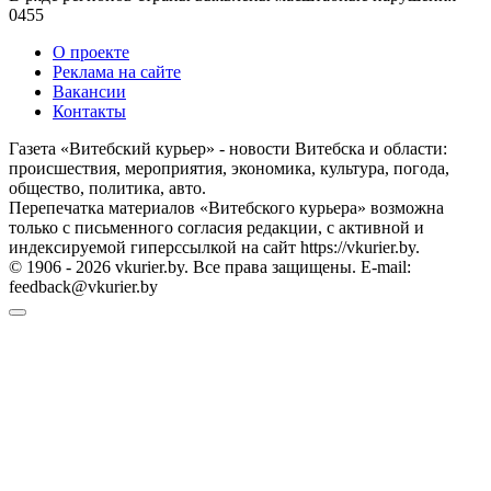
0
455
О проекте
Реклама на сайте
Вакансии
Контакты
Газета «Витебский курьер» - новости Витебска и области:
происшествия, мероприятия, экономика, культура, погода,
общество, политика, авто.
Перепечатка материалов «Витебского курьера» возможна
только с письменного согласия редакции, с активной и
индексируемой гиперссылкой на сайт https://vkurier.by.
© 1906 - 2026 vkurier.by. Все права защищены. E-mail:
feedback@vkurier.by