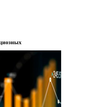
ициозных