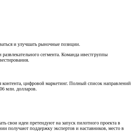
ваться и улучшать рыночные позиции.
 развлекательного сегмента. Команда ивестгруппы
вестирования.
я контента, цифровой маркетинг. Полный список направлений
06 млн. долларов.
ть свои идеи претендуют на запуск пилотного проекта в
ании получают поддержку экспертов и наставников, место в