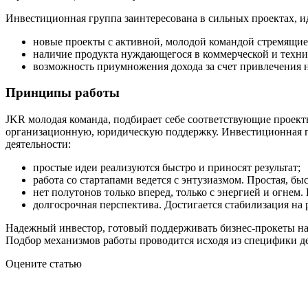
Инвестиционная группа заинтересована в сильных проектах, 
новые проекты с активной, молодой командой стремящие
наличие продукта нуждающегося в коммерческой и техни
возможность приумножения дохода за счет привлечения н
Принципы работы
JKR молодая команда, подбирает себе соответствующие проекты
организационную, юридическую поддержку. Инвестиционная гру
деятельности:
простые идеи реализуются быстро и приносят результат;
работа со стартапами ведется с энтузиазмом. Простая, бы
нет полутонов только вперед, только с энергией и огнем.
долгосрочная перспектива. Достигается стабилизация н
Надежный инвестор, готовый поддерживать бизнес-прокеты на
Подбор механизмов работы проводится исходя из специфики д
Оцените статью