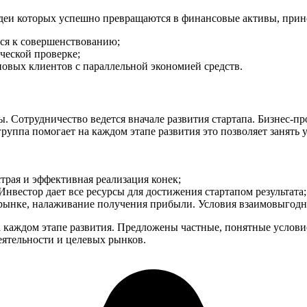
идеи которых успешно превращаются в финансовые активы, прин
ся к совершенствованию;
ческой проверке;
овых клиентов с параллельной экономией средств.
. Сотрудничество ведется вначале развития стартапа. Бизнес-п
ппа помогает на каждом этапе развития это позволяет занять 
страя и эффективная реализация конек;
 Инвестор дает все ресурсы для достижения стартапом результата;
а рынке, налаживание получения прибыли. Условия взаимовыгодн
 каждом этапе развития. Предложены частные, понятные услови
еятельности и целевых рынков.