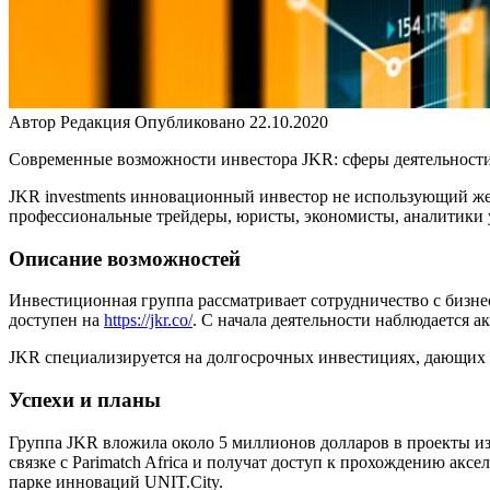
Автор
Редакция
Опубликовано
22.10.2020
Современные возможности инвестора JKR: сферы деятельности,
JKR investments инновационный инвестор не использующий жес
профессиональные трейдеры, юристы, экономисты, аналитики
Описание возможностей
Инвестиционная группа рассматривает сотрудничество с бизне
доступен на
https://jkr.co/
. С начала деятельности наблюдается а
JKR специализируется на долгосрочных инвестициях, дающих от
Успехи и планы
Группа JKR вложила около 5 миллионов долларов в проекты из
связке с Parimatch Africa и получат доступ к прохождению акс
парке инноваций UNIT.City.