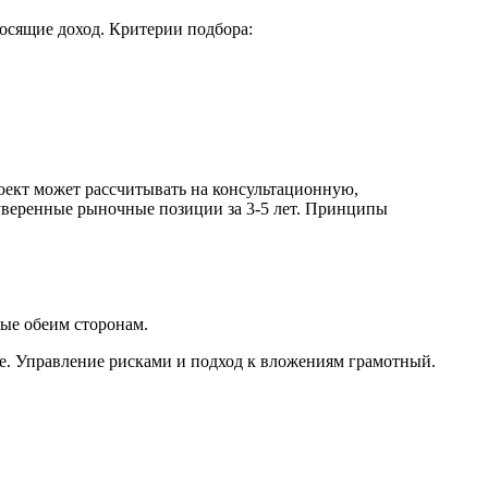
осящие доход. Критерии подбора:
роект может рассчитывать на консультационную,
уверенные рыночные позиции за 3-5 лет. Принципы
ые обеим сторонам.
е. Управление рисками и подход к вложениям грамотный.