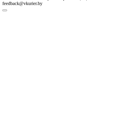
feedback@vkurier.by