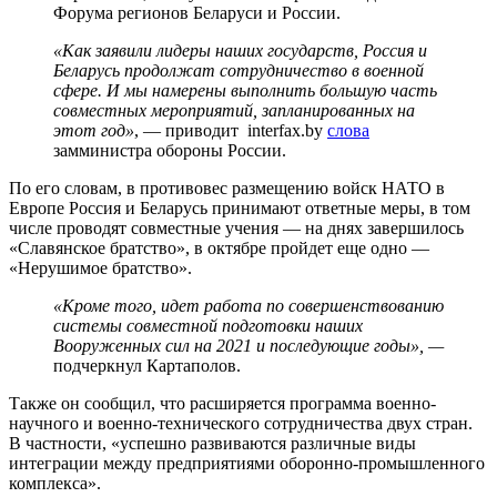
Форума регионов Беларуси и России.
«Как заявили лидеры наших государств, Россия и
Беларусь продолжат сотрудничество в военной
сфере. И мы намерены выполнить большую часть
совместных мероприятий, запланированных на
этот год»
, — приводит interfax.by
слова
замминистра обороны России.
По его словам, в противовес размещению войск НАТО в
Европе Россия и Беларусь принимают ответные меры, в том
числе проводят совместные учения — на днях завершилось
«Славянское братство», в октябре пройдет еще одно —
«Нерушимое братство».
«Кроме того, идет работа по совершенствованию
системы совместной подготовки наших
Вооруженных сил на 2021 и последующие годы», —
подчеркнул Картаполов.
Также он сообщил, что расширяется программа военно-
научного и военно-технического сотрудничества двух стран.
В частности, «успешно развиваются различные виды
интеграции между предприятиями оборонно-промышленного
комплекса».