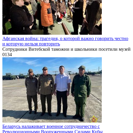
Афганская война: трагедия, о которой важно говорить честно
и которую нельзя повторить
Сотрудники Витебской таможни и школьники посетили музей
0
134
Беларусь налаживает военное сотрудничество с
Революционными Вооруженными Силами Кубы