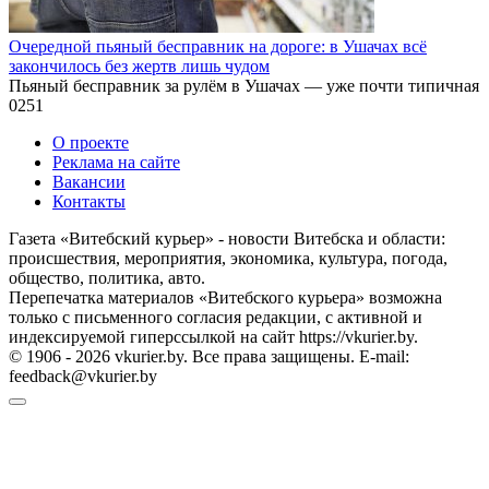
Очередной пьяный бесправник на дороге: в Ушачах всё
закончилось без жертв лишь чудом
Пьяный бесправник за рулём в Ушачах — уже почти типичная
0
251
О проекте
Реклама на сайте
Вакансии
Контакты
Газета «Витебский курьер» - новости Витебска и области:
происшествия, мероприятия, экономика, культура, погода,
общество, политика, авто.
Перепечатка материалов «Витебского курьера» возможна
только с письменного согласия редакции, с активной и
индексируемой гиперссылкой на сайт https://vkurier.by.
© 1906 - 2026 vkurier.by. Все права защищены. E-mail:
feedback@vkurier.by