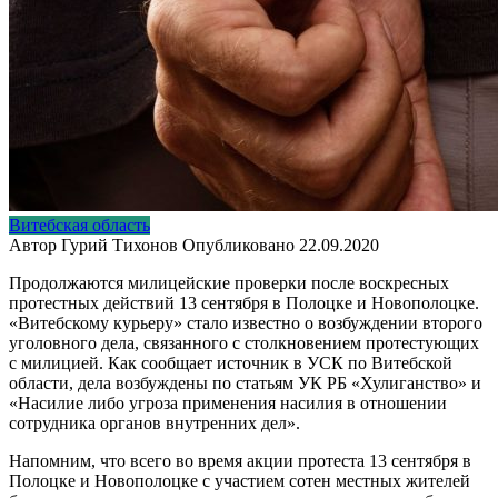
Витебская область
Автор
Гурий Тихонов
Опубликовано
22.09.2020
Продолжаются милицейские проверки после воскресных
протестных действий 13 сентября в Полоцке и Новополоцке.
«Витебскому курьеру» стало известно о возбуждении второго
уголовного дела, связанного с столкновением протестующих
с милицией. Как сообщает источник в УСК по Витебской
области, дела возбуждены по статьям УК РБ «Хулиганство» и
«Насилие либо угроза применения насилия в отношении
сотрудника органов внутренних дел».
Напомним, что всего во время акции протеста 13 сентября в
Полоцке и Новополоцке с участием сотен местных жителей