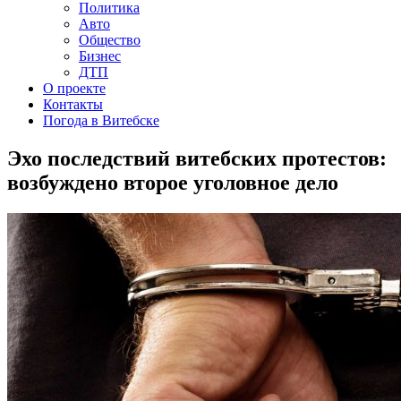
Политика
Авто
Общество
Бизнес
ДТП
О проекте
Контакты
Погода в Витебске
Эхо последствий витебских протестов:
возбуждено второе уголовное дело