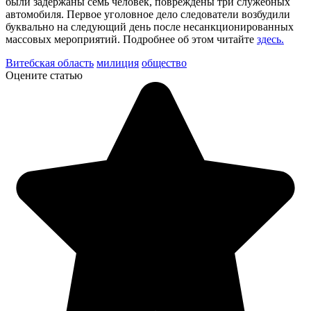
были задержаны семь человек, повреждены три служебных
автомобиля. Первое уголовное дело следователи возбудили
буквально на следующий день после несанкционированных
массовых мероприятий. Подробнее об этом читайте
здесь.
Витебская область
милиция
общество
Оцените статью