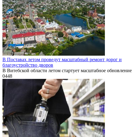
В Поставах летом проведут масштабный ремонт дорог и
благоустройство дворов
В Витебской области летом стартует масштабное обновление
0
448