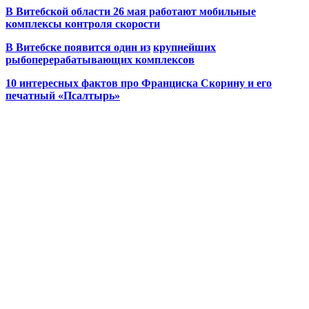
В Витебской области 26 мая работают мобильные
комплексы контроля скорости
В Витебске появится один из
крупнейших
рыбоперерабатывающих комплексов
10 интересных фактов про Франциска Скорину и его
печатный «Псалтырь»