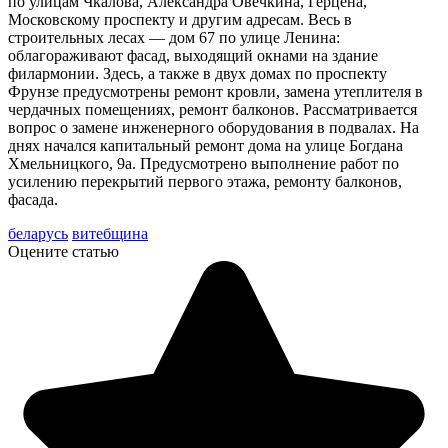
по улицам Чкалова, Александра Овечкина, Герцена,
Московскому проспекту и другим адресам. Весь в
строительных лесах — дом 67 по улице Ленина:
облагораживают фасад, выходящий окнами на здание
филармонии. Здесь, а также в двух домах по проспекту
Фрунзе предусмотрены ремонт кровли, замена утеплителя в
чердачных помещениях, ремонт балконов. Рассматривается
вопрос о замене инженерного оборудования в подвалах. На
днях начался капитальный ремонт дома на улице Богдана
Хмельницкого, 9а. Предусмотрено выполнение работ по
усилению перекрытий первого этажа, ремонту балконов,
фасада.
беларусь
витебщина
Оцените статью