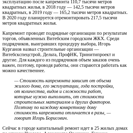
эксплуатацию после капремонта 110,7 тысячи метров
квадратных жилья, в 2018 году — 142,5 тысячи метров
квадратных, в 2019 году — 165,2 тысячи метров квадратных.
В 2020 году планируется отремонтировать 217,5 тысячи
метров квадратных жилья.
Капремонт проводят подрядные организации по результатам
торгов, объявленных Витебским городским ЖКХ. Среди
подрядчиков, выигравших процедуру выбора, Игорь
Курганов назвал строительные организации —
Витебскспецстрой, Дельта, ПрофНК, Тринитипроект и
другие. Для каждого из подрядчиков объем заказов очень
важен, поэтому, проводя работы, они стараются работать как
можно качественнее.
— Стоимость капремонта зависит от объема
жилого дома, его эксплуатации, года постройки,
от количества, видов и сложности работ,
которые нужно выполнить, от стоимости
строительных материалов и других факторов.
Поэтому по каждому конкретному дому
стоимость капремонта отличается в разы, —
говорит Игорь Борисович.
Сейчас в городе капитальный ремонт идет в 25 жилых домах