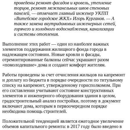
проведены ремонт фасадов и кровель, утепление
торцов, ремонт межпанельных швов стеновых
панелей, — отмечает главный инженер УКПП
«Витебское городское ЖКХ» Игорь Курганов. — А
также замена внутридомовых инженерных сетей,
горячего и холодного водоснабжения, канализации
и системы отопления.
Выполнение этих работ — один из наиболее важных
элементов поддержания жилищного фонда города в
надлежащем состоянии. Новые кровли и фасады,
отремонтированные балконы сейчас украшают разом
«помолодевшие» дома и создают комфорт жителям.
Работы проведены за счет отчисления жильцов на капремонт
и доплату из бюджета в порядке очередности по титульному
списку на капремонт, утвержденному горисполкомом. При
его составлении учитывают состояние конструктивных
элементов и инженерного оборудования здания в целом,
градостроительный анализ постройки, поэтому в документ
включают дома, которым в первоочередном порядке
необходима помощь строителей.
Положительной тенденцией является ежегодное увеличение
объемов капитального ремонта: в 2017 году было введено в