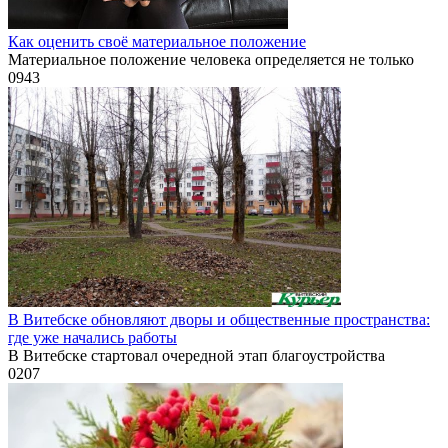
Как оценить своё материальное положение
Материальное положение человека определяется не только
0
943
В Витебске обновляют дворы и общественные пространства:
где уже начались работы
В Витебске стартовал очередной этап благоустройства
0
207