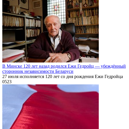
В Минске 120 лет назад родился Ежи Гедройц — убеждённый
сторонник независимости Беларуси
27 июля исполняется 120 лет со дня рождения Ежи Гедройца
0
523