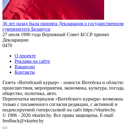
36 лет назад была принята Декларация о государственном
суверенитете Беларуси
27 июля 1990 года Верховный Совет БССР принял
Декларацию
0
470
О проекте
Реклама на сайте
Вакансии
Контакты
Газета «Витебский курьер» - новости Витебска и области:
происшествия, мероприятия, экономика, культура, погода,
общество, политика, авто.
Перепечатка материалов «Витебского курьера» возможна
только с письменного согласия редакции, с активной и
индексируемой гиперссылкой на сайт https://vkurier.by.
© 1906 - 2026 vkurier.by. Все права защищены. E-mail:
feedback@vkurier.by