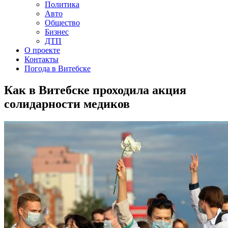
Политика
Авто
Общество
Бизнес
ДТП
О проекте
Контакты
Погода в Витебске
Как в Витебске проходила акция
солидарности медиков