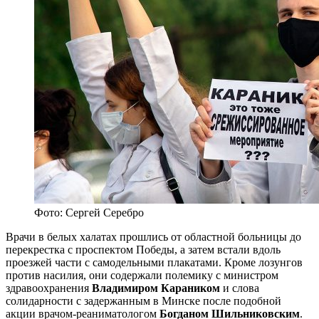
Фото: Сергей Серебро
Врачи в белых халатах прошлись от областной больницы до
перекрестка с проспектом Победы, а затем встали вдоль
проезжей части с самодельными плакатами. Кроме лозунгов
против насилия, они содержали полемику с министром
здравоохранения
Владимиром Караником
и слова
солидарности с задержанным в Минске после подобной
акции врачом-реаниматологом
Богданом Шильниковским
.