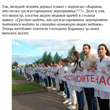
Так, молодой человек держал плакат с надписью
«Караник,
это тоже срежиссированное мероприятие???»
. Дело в том,
что министр, посетив акцию медиков врачей в столице
заявил:
«Грустно видеть, как срежиссированное мероприятие
пытаются выдать за стихийно возникшую акцию медиков»
.
Теперь витебляне ответили господину Каранику за своих
минских коллег.