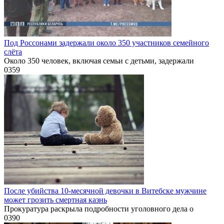
Под Россонами задержали около 350 участников семейного
слёта
Около 350 человек, включая семьи с детьми, задержали
0
359
После убийства 10-месячной девочки в Витебске мужчине
может грозить смертная казнь
Прокуратура раскрыла подробности уголовного дела о
0
390