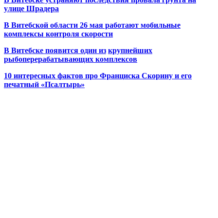
улице Шрадера
В Витебской области 26 мая работают мобильные
комплексы контроля скорости
В Витебске появится один из
крупнейших
рыбоперерабатывающих комплексов
10 интересных фактов про Франциска Скорину и его
печатный «Псалтырь»