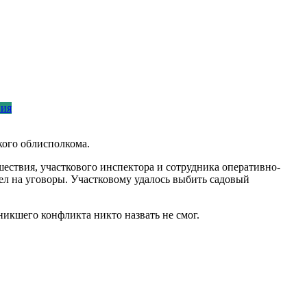
вия
ого облисполкома.
ествия, участкового инспектора и сотрудника оперативно-
л на уговоры. Участковому удалось выбить садовый
икшего конфликта никто назвать не смог.