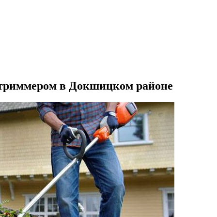
триммером в Докшицком районе