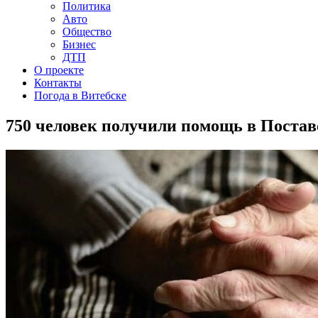
Политика
Авто
Общество
Бизнес
ДТП
О проекте
Контакты
Погода в Витебске
750 человек получили помощь в Постав