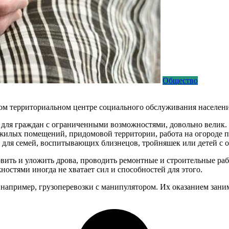
Общество
м территориальном центре социального обслуживания населения 
 для граждан с ограниченными возможностями, довольно велик.
 жилых помещений, придомовой территории, работа на огороде 
 для семей, воспитывающих близнецов, тройняшек или детей с
товить и уложить дрова, проводить ремонтные и строительные ра
стями иногда не хватает сил и способностей для этого.
 например, грузоперевозки с манипулятором. Их оказанием зани