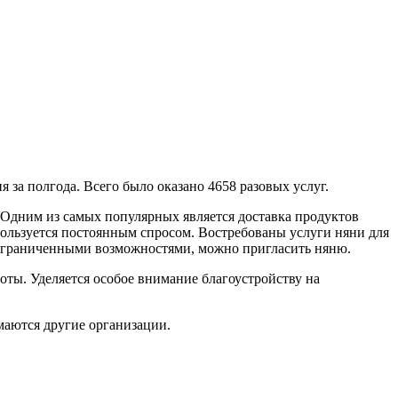
за полгода. Всего было оказано 4658 разовых услуг.
 Одним из самых популярных является доставка продуктов
пользуется постоянным спросом. Востребованы услуги няни для
 ограниченными возможностями, можно пригласить няню.
боты. Уделяется особое внимание благоустройству на
маются другие организации.