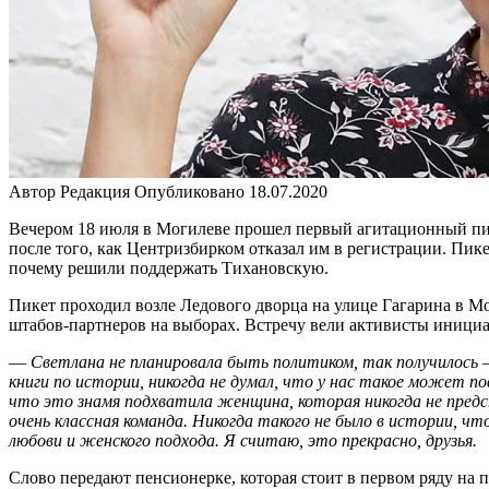
Автор
Редакция
Опубликовано
18.07.2020
Вечером 18 июля в Могилеве прошел первый агитационный пик
после того, как Центризбирком отказал им в регистрации. Пик
почему решили поддержать Тихановскую.
Пикет проходил возле Ледового дворца на улице Гагарина в М
штабов-партнеров на выборах. Встречу вели активисты иници
—
Светлана не планировала быть политиком, так получилось
книги по истории, никогда не думал, что у нас такое может п
что это знамя подхватила женщина, которая никогда не предс
очень классная команда. Никогда такого не было в истории, 
любови и женского подхода. Я считаю, это прекрасно, друзья.
Слово передают пенсионерке, которая стоит в первом ряду на п