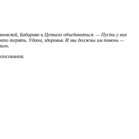
ановской, Бабарико и Цепкало объединиться. — Пусть у них
ь, что терять. Удачи, здоровья. И мы должны им помочь —
пило
.
олосования.