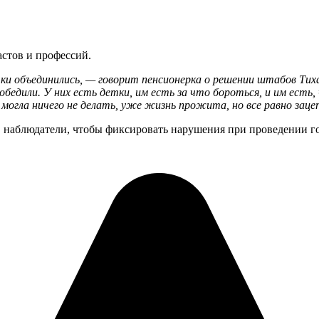
стов и профессий.
очки объединились, — говорит пенсионерка о решении штабов Тих
обедили. У них есть детки, им есть за что бороться, и им ест
могла ничего не делать, уже жизнь прожита, но все равно заце
в наблюдатели, чтобы фиксировать нарушения при проведении г