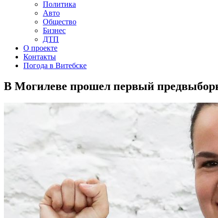
Политика
Авто
Общество
Бизнес
ДТП
О проекте
Контакты
Погода в Витебске
В Могилеве прошел первый предвыбор