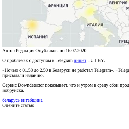
Автор
Редакция
Опубликовано
16.07.2020
О проблемах с доступом к Telegram
пишет
TUT.BY.
«Ночью с 01.58 до 2.50 в Беларуси не работал Telegram», «Tel
присылали изданию.
Сервис Downdetector показывает, что и утром в среду сбои пр
Бобруйска.
беларусь
витебщина
Оцените статью