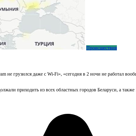
Происшествия
egram не грузился даже с Wi-Fi», «сегодня в 2 ночи не работал 
одолжали приходить из всех областных городов Беларуси, а так