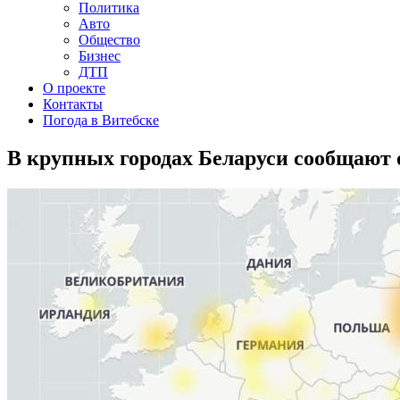
Политика
Авто
Общество
Бизнес
ДТП
О проекте
Контакты
Погода в Витебске
В крупных городах Беларуси сообщают о