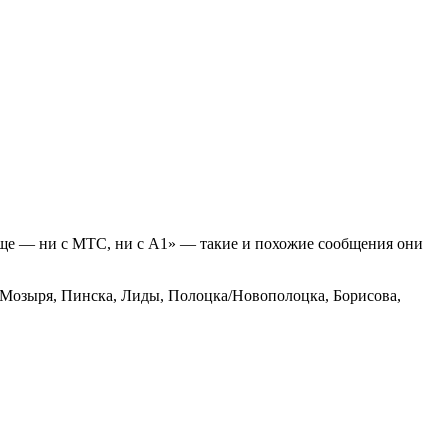
вообще — ни с МТС, ни с A1» — такие и похожие сообщения они
же Мозыря, Пинска, Лиды, Полоцка/Новополоцка, Борисова,