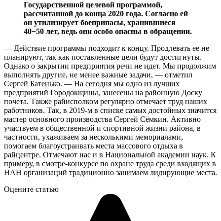
Государственной целевой программой,
рассчитанной до конца 2020 года. Согласно ей
он утилизирует боеприпасы, хранившиеся
40−50 лет, ведь они особо опасны в обращении.
— Действие программы подходит к концу. Продлевать ее не
планируют, так как поставленные цели будут достигнуты.
Однако о закрытии предприятия речи не идет. Мы продолжим
выполнять другие, не менее важные задачи, — отметил
Сергей Батенько. — На сегодня мы одно из лучших
предприятий Городокщины, занесены на районную Доску
почета. Также райисполком регулярно отмечает труд наших
работников. Так, в 2019-м в списке самых достойных значится
мастер основного производства Сергей Сёмкин. Активно
участвуем в общественной и спортивной жизни района, в
частности, ухаживаем за несколькими мемориалами,
помогаем благоустраивать места массового отдыха в
райцентре. Отмечают нас и в Национальной академии наук. К
примеру, в смотре-конкурсе по охране труда среди входящих в
НАН организаций традиционно занимаем лидирующие места.
Оцените статью