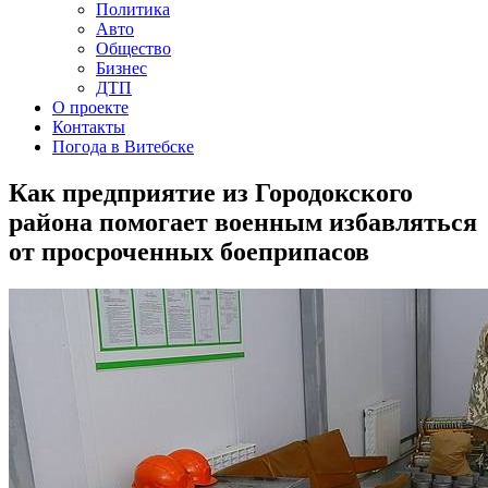
Политика
Авто
Общество
Бизнес
ДТП
О проекте
Контакты
Погода в Витебске
Как предприятие из Городокского
района помогает военным избавляться
от просроченных боеприпасов