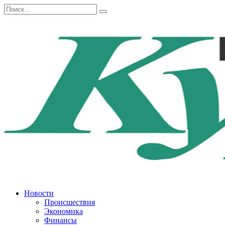
Перейти
Search
к
for:
содержанию
Новости
Происшествия
Экономика
Финансы