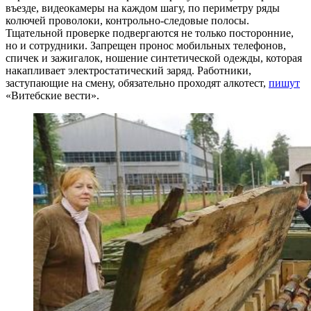
въезде, видеокамеры на каждом шагу, по периметру ряды
колючей проволоки, контрольно-следовые полосы.
Тщательной проверке подвергаются не только посторонние,
но и сотрудники. Запрещен пронос мобильных телефонов,
спичек и зажигалок, ношение синтетической одежды, которая
накапливает электростатический заряд. Работники,
заступающие на смену, обязательно проходят алкотест,
пишут
«Витебские вести».