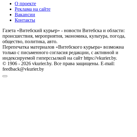
О проекте
Реклама на сайте
Вакансии
Контакты
Газета «Витебский курьер» - новости Витебска и области:
происшествия, мероприятия, экономика, культура, погода,
общество, политика, авто.
Перепечатка материалов «Витебского курьера» возможна
только с письменного согласия редакции, с активной и
индексируемой гиперссылкой на сайт https://vkurier.by.
© 1906 - 2026 vkurier.by. Все права защищены. E-mail:
feedback@vkurier.by