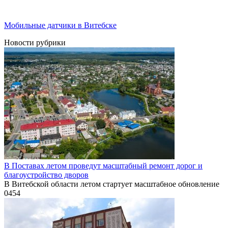
Мобильные датчики в Витебске
Новости рубрики
В Поставах летом проведут масштабный ремонт дорог и
благоустройство дворов
В Витебской области летом стартует масштабное обновление
0
454