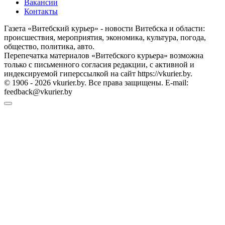
Вакансии
Контакты
Газета «Витебский курьер» - новости Витебска и области:
происшествия, мероприятия, экономика, культура, погода,
общество, политика, авто.
Перепечатка материалов «Витебского курьера» возможна
только с письменного согласия редакции, с активной и
индексируемой гиперссылкой на сайт https://vkurier.by.
© 1906 - 2026 vkurier.by. Все права защищены. E-mail:
feedback@vkurier.by