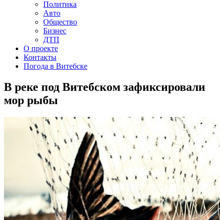
Политика
Авто
Общество
Бизнес
ДТП
О проекте
Контакты
Погода в Витебске
В реке под Витебском зафиксировали
мор рыбы