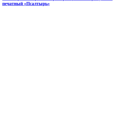
печатный «Псалтырь»