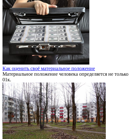
Как оценить своё материальное положение
Материальное положение человека определяется не только
0
1к.