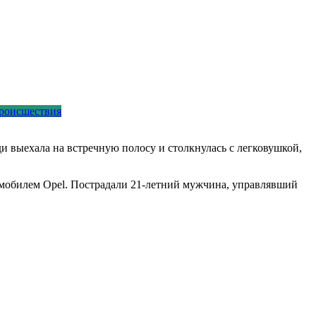
роисшествия
ди выехала на встречную полосу и столкнулась с легковушкой,
томобилем Opel. Пострадали 21-летний мужчина, управлявший