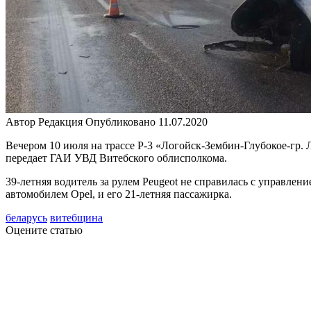
Автор
Редакция
Опубликовано
11.07.2020
Вечером 10 июля на трассе Р-3 «Логойск-Зембин-Глубокое-гр. 
передает ГАИ УВД Витебского облисполкома.
39-летняя водитель за рулем Peugeot не справилась с управле
автомобилем Opel, и его 21-летняя пассажирка.
беларусь
витебщина
Оцените статью