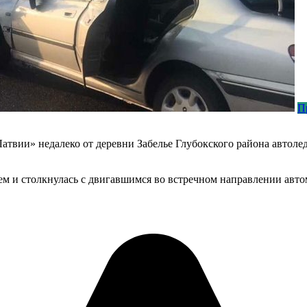
П
Латвии» недалеко от деревни Забелье Глубокского района автоле
нием и столкнулась с двигавшимся во встречном направлении ав