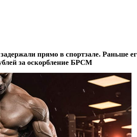
адержали прямо в спортзале. Раньше его
рублей за оскорбление БРСМ