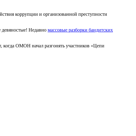
йствия коррупции и организованной преступности
е девяностые! Недавно
массовые разборки бандитских
т, когда ОМОН начал разгонять участников «Цепи