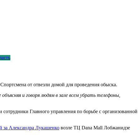
ласть
. Спортсмена от отвезли домой для проведения обыска.
е объясняя и говоря людям в зале всем убрать телефоны,
ли сотрудники Главного управления по борьбе с организованной
ей за Александра Лукашенко
возле ТЦ Dana Mall Лобжанидзе