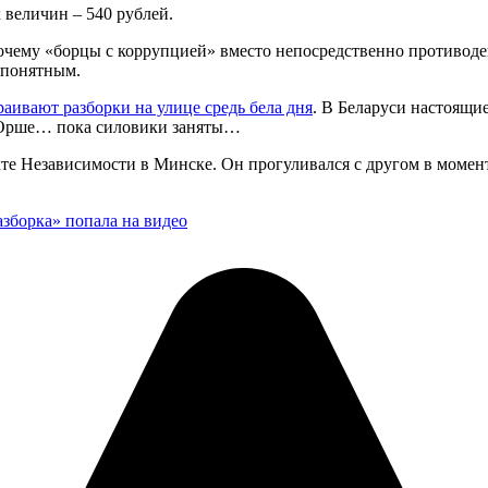
величин – 540 рублей.
чему «борцы с коррупцией» вместо непосредственно противоде
епонятным.
раивают разборки на улице средь бела дня
. В Беларуси настоящи
Орше… пока силовики заняты…
те Независимости в Минске. Он прогуливался с другом в момен
азборка» попала на видео