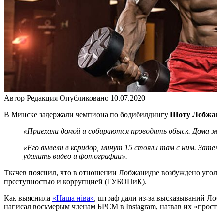
Автор
Редакция
Опубликовано
10.07.2020
В Минске задержали чемпиона по бодибилдингу
Шоту Лобжа
«Приехали домой и собираются проводить обыск. Дома ж
«Его вывели в коридор, минут 15 стояли там с ним. Затем
удалить видео и фотографии».
Ткачев пояснил, что в отношении Лобжанидзе возбуждено уголо
преступностью и коррупцией (ГУБОПиК).
Как выяснила
«Наша нiва»
, штраф дали из-за высказываний Ло
написал восьмерым членам БРСМ в Instagram, назвав их «прос