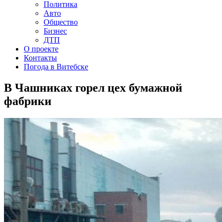
Политика
Авто
Общество
Бизнес
ДТП
О проекте
Контакты
Погода в Витебске
В Чашниках горел цех бумажной
фабрики