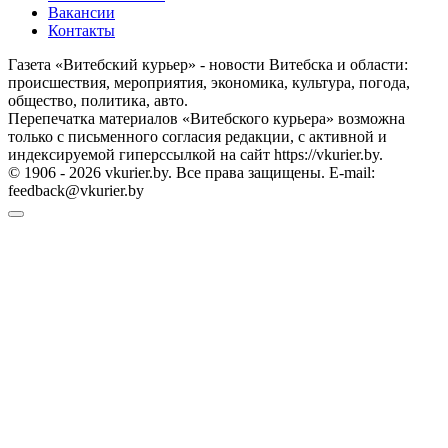
Вакансии
Контакты
Газета «Витебский курьер» - новости Витебска и области:
происшествия, мероприятия, экономика, культура, погода,
общество, политика, авто.
Перепечатка материалов «Витебского курьера» возможна
только с письменного согласия редакции, с активной и
индексируемой гиперссылкой на сайт https://vkurier.by.
© 1906 - 2026 vkurier.by. Все права защищены. E-mail:
feedback@vkurier.by