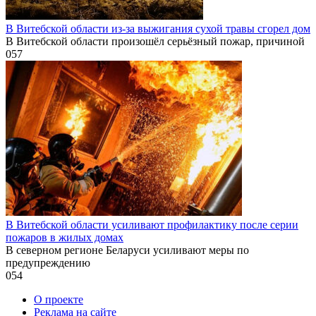
В Витебской области из-за выжигания сухой травы сгорел дом
В Витебской области произошёл серьёзный пожар, причиной
0
57
В Витебской области усиливают профилактику после серии
пожаров в жилых домах
В северном регионе Беларуси усиливают меры по
предупреждению
0
54
О проекте
Реклама на сайте