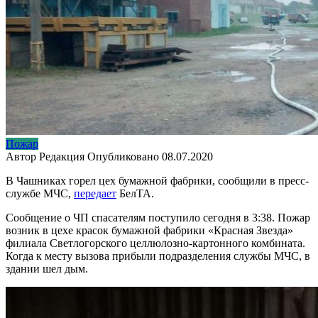
Пожар
Автор
Редакция
Опубликовано
08.07.2020
В Чашниках горел цех бумажной фабрики, сообщили в пресс-
службе МЧС,
передает
БелТА.
Сообщение о ЧП спасателям поступило сегодня в 3:38. Пожар
возник в цехе красок бумажной фабрики «Красная Звезда»
филиала Светлогорского целлюлозно-картонного комбината.
Когда к месту вызова прибыли подразделения службы МЧС, в
здании шел дым.