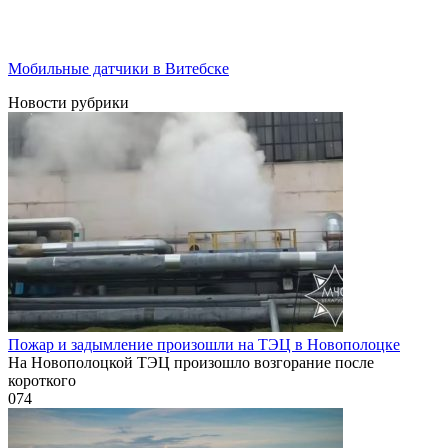
Мобильные датчики в Витебске
Новости рубрики
Пожар и задымление произошли на ТЭЦ в Новополоцке
На Новополоцкой ТЭЦ произошло возгорание после
короткого
0
74