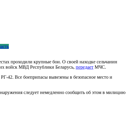
ласть
естах проходили крупные бои. О своей находке сельчанин
них войск МВД Республики Беларусь,
передает
МЧС.
 РГ-42. Все боеприпасы вывезены в безопасное место и
обнаружения следует немедленно сообщить об этом в милицию