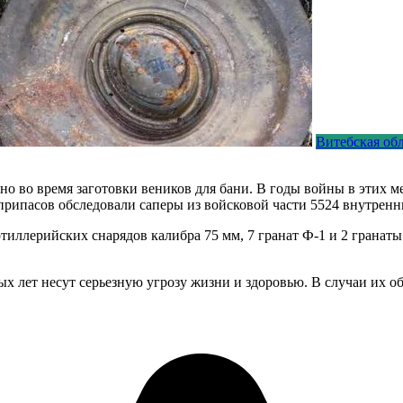
Витебская об
о во время заготовки веников для бани. В годы войны в этих м
рипасов обследовали саперы из войсковой части 5524 внутрен
иллерийских снарядов калибра 75 мм, 7 гранат Ф-1 и 2 гранаты
х лет несут серьезную угрозу жизни и здоровью. В случаи их 