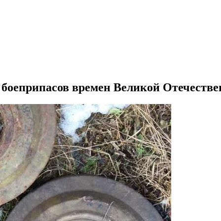
л боеприпасов времен Великой Отечеств