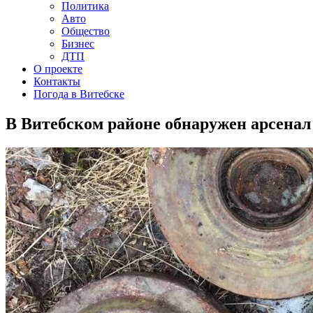
Политика
Авто
Общество
Бизнес
ДТП
О проекте
Контакты
Погода в Витебске
В Витебском районе обнаружен арсена