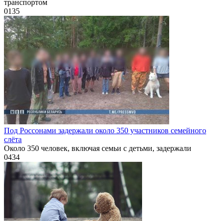
транспортом
0
135
Под Россонами задержали около 350 участников семейного
слёта
Около 350 человек, включая семьи с детьми, задержали
0
434