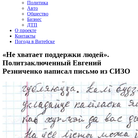
Политика
Авто
Общество
Бизнес
ДТП
О проекте
Контакты
Погода в Витебске
«Не хватает поддержки людей».
Политзаключенный Евгений
Резниченко написал письмо из СИЗО