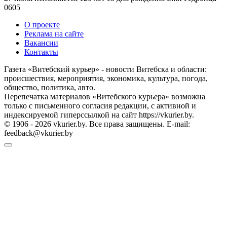
0
605
О проекте
Реклама на сайте
Вакансии
Контакты
Газета «Витебский курьер» - новости Витебска и области:
происшествия, мероприятия, экономика, культура, погода,
общество, политика, авто.
Перепечатка материалов «Витебского курьера» возможна
только с письменного согласия редакции, с активной и
индексируемой гиперссылкой на сайт https://vkurier.by.
© 1906 - 2026 vkurier.by. Все права защищены. E-mail:
feedback@vkurier.by