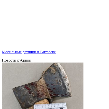
Мобильные датчики в Витебске
Новости рубрики