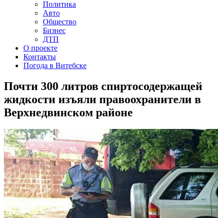
Политика
Авто
Общество
Бизнес
ДТП
О проекте
Контакты
Погода в Витебске
Почти 300 литров спиртосодержащей
жидкости изъяли правоохранители в
Верхнедвинском районе