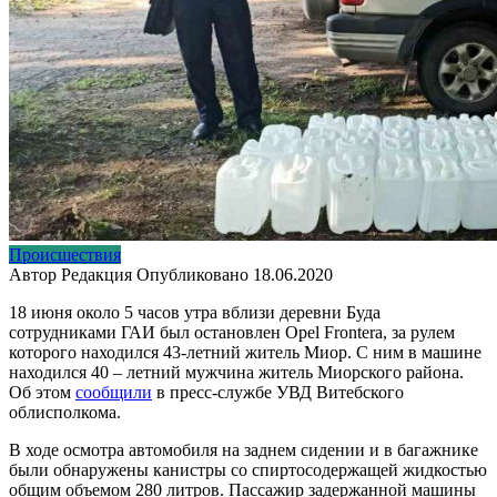
Происшествия
Автор
Редакция
Опубликовано
18.06.2020
18 июня около 5 часов утра вблизи деревни Буда
сотрудниками ГАИ был остановлен Opel Frontera, за рулем
которого находился 43-летний житель Миор. С ним в машине
находился 40 – летний мужчина житель Миорского района.
Об этом
сообщили
в пресс-службе УВД Витебского
облисполкома.
В ходе осмотра автомобиля на заднем сидении и в багажнике
были обнаружены канистры со спиртосодержащей жидкостью
общим объемом 280 литров. Пассажир задержанной машины