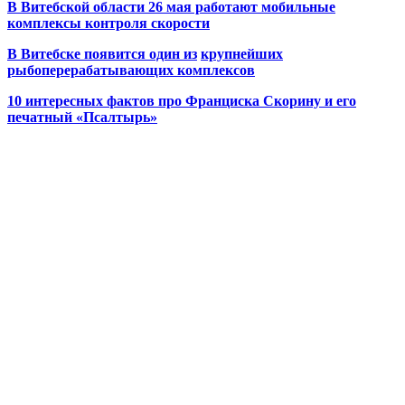
В Витебской области 26 мая работают мобильные
комплексы контроля скорости
В Витебске появится один из
крупнейших
рыбоперерабатывающих комплексов
10 интересных фактов про Франциска Скорину и его
печатный «Псалтырь»