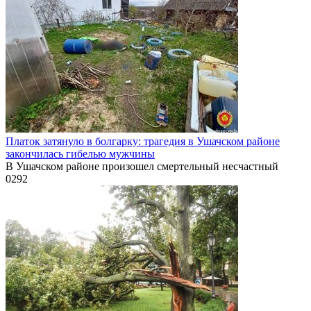
Платок затянуло в болгарку: трагедия в Ушачском районе
закончилась гибелью мужчины
В Ушачском районе произошел смертельный несчастный
0
292