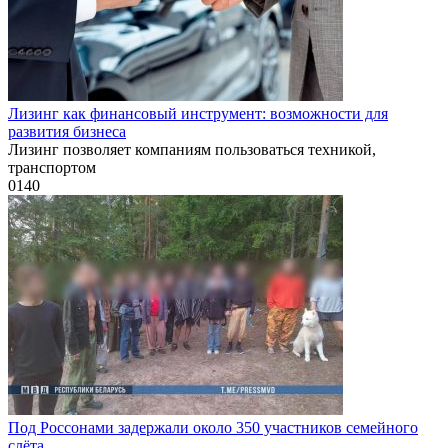
Лизинг как финансовый инструмент: возможности для
развития бизнеса
Лизинг позволяет компаниям пользоваться техникой,
транспортом
0
140
Под Россонами задержали около 350 участников семейного
слёта