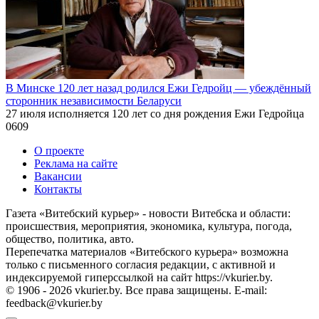
В Минске 120 лет назад родился Ежи Гедройц — убеждённый
сторонник независимости Беларуси
27 июля исполняется 120 лет со дня рождения Ежи Гедройца
0
609
О проекте
Реклама на сайте
Вакансии
Контакты
Газета «Витебский курьер» - новости Витебска и области:
происшествия, мероприятия, экономика, культура, погода,
общество, политика, авто.
Перепечатка материалов «Витебского курьера» возможна
только с письменного согласия редакции, с активной и
индексируемой гиперссылкой на сайт https://vkurier.by.
© 1906 - 2026 vkurier.by. Все права защищены. E-mail:
feedback@vkurier.by