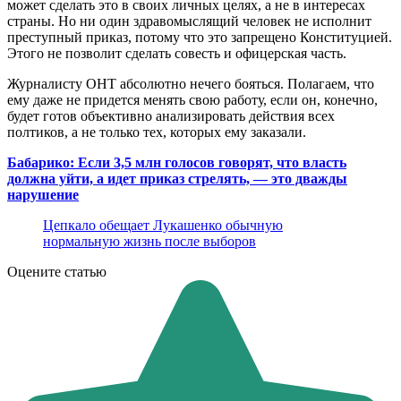
может сделать это в своих личных целях, а не в интересах
страны. Но ни один здравомыслящий человек не исполнит
преступный приказ, потому что это запрещено Конституцией.
Этого не позволит сделать совесть и офицерская часть.
Журналисту ОНТ абсолютно нечего бояться. Полагаем, что
ему даже не придется менять свою работу, если он, конечно,
будет готов объективно анализировать действия всех
полтиков, а не только тех, которых ему заказали.
Бабарико: Если 3,5 млн голосов говорят, что власть
должна уйти, а идет приказ стрелять, — это дважды
нарушение
Цепкало обещает Лукашенко обычную
нормальную жизнь после выборов
Оцените статью