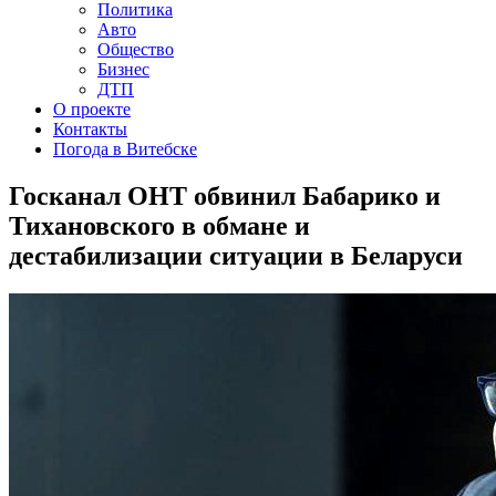
Политика
Авто
Общество
Бизнес
ДТП
О проекте
Контакты
Погода в Витебске
Госканал ОНТ обвинил Бабарико и
Тихановского в обмане и
дестабилизации ситуации в Беларуси