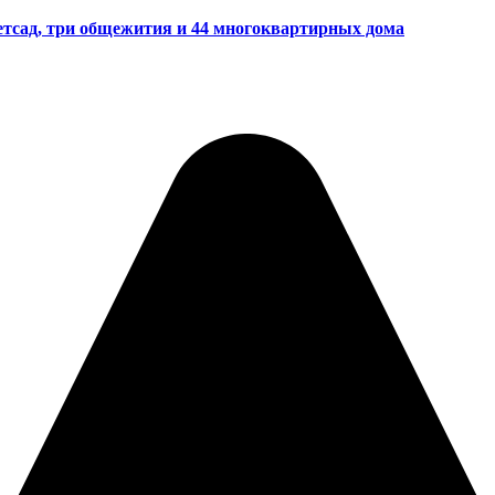
детсад, три общежития и 44 многоквартирных дома