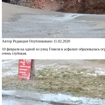
Автор
Редакция
Опубликовано
11.02.2020
10 февраля на одной из улиц Гомеля в асфальте образовалась о
очень глубокая.