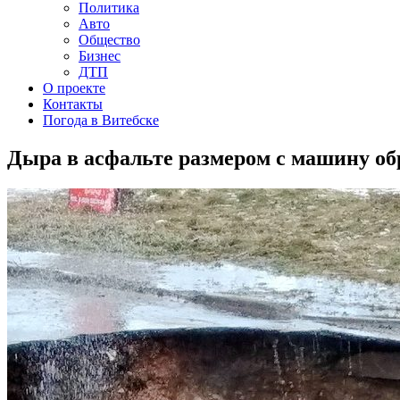
Политика
Авто
Общество
Бизнес
ДТП
О проекте
Контакты
Погода в Витебске
Дыра в асфальте размером с машину об