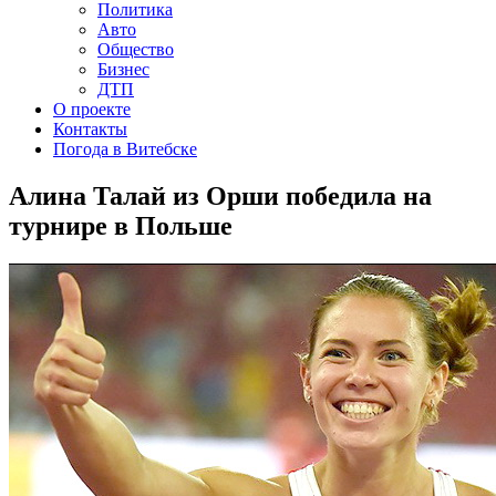
Политика
Авто
Общество
Бизнес
ДТП
О проекте
Контакты
Погода в Витебске
Алина Талай из Орши победила на
турнире в Польше