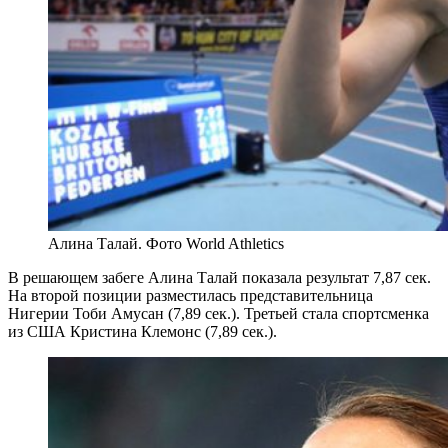
Алина Талай. Фото World Athletics
В решающем забеге Алина Талай показала результат 7,87 сек.
На второй позиции разместилась представительница
Нигерии Тоби Амусан (7,89 сек.). Третьей стала спортсменка
из США Кристина Клемонс (7,89 сек.).