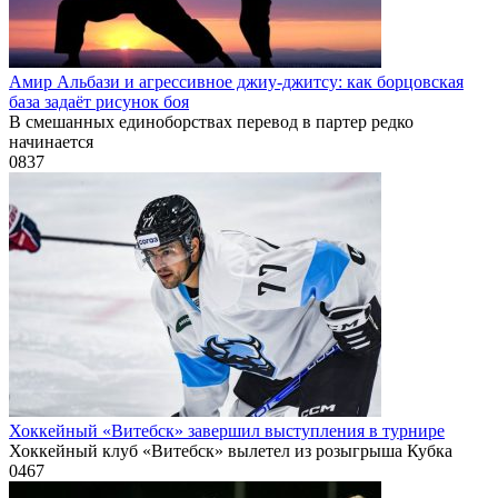
Амир Альбази и агрессивное джиу-джитсу: как борцовская
база задаёт рисунок боя
В смешанных единоборствах перевод в партер редко
начинается
0
837
Хоккейный «Витебск» завершил выступления в турнире
Хоккейный клуб «Витебск» вылетел из розыгрыша Кубка
0
467