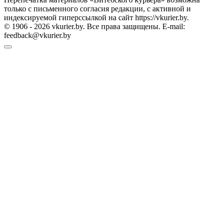
только с письменного согласия редакции, с активной и
индексируемой гиперссылкой на сайт https://vkurier.by.
© 1906 - 2026 vkurier.by. Все права защищены. E-mail:
feedback@vkurier.by