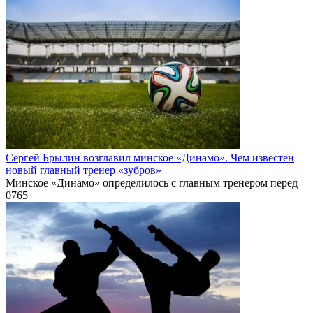
Сергей Брылин возглавил минское «Динамо». Чем известен
новый главный тренер «зубров»
Минское «Динамо» определилось с главным тренером перед
0
765