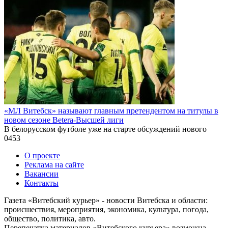
«МЛ Витебск» называют главным претендентом на титулы в
новом сезоне Betera-Высшей лиги
В белорусском футболе уже на старте обсуждений нового
0
453
О проекте
Реклама на сайте
Вакансии
Контакты
Газета «Витебский курьер» - новости Витебска и области:
происшествия, мероприятия, экономика, культура, погода,
общество, политика, авто.
Перепечатка материалов «Витебского курьера» возможна