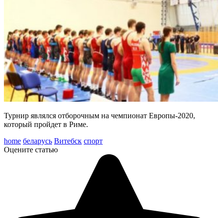
Турнир являлся отборочным на чемпионат Европы-2020,
который пройдет в Риме.
home
беларусь
Витебск
спорт
Оцените статью