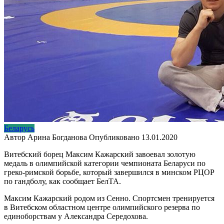
Беларусь
Автор
Арина Богданова
Опубликовано
13.01.2020
Витебский борец Максим Кажарский завоевал золотую
медаль в олимпийской категории чемпионата Беларуси по
греко-римской борьбе, который завершился в минском РЦОР
по гандболу, как сообщает БелТА.
Максим Кажарский родом из Сенно. Спортсмен тренируется
в Витебском областном центре олимпийского резерва по
единоборствам у Александра Середохова.