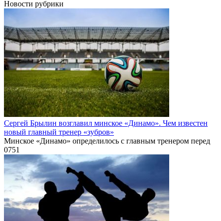
Новости рубрики
Сергей Брылин возглавил минское «Динамо». Чем известен
новый главный тренер «зубров»
Минское «Динамо» определилось с главным тренером перед
0
751