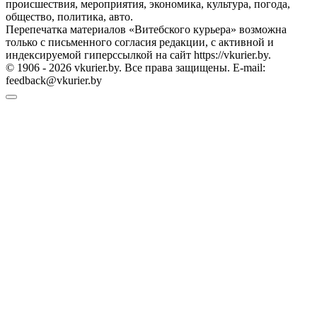
происшествия, мероприятия, экономика, культура, погода,
общество, политика, авто.
Перепечатка материалов «Витебского курьера» возможна
только с письменного согласия редакции, с активной и
индексируемой гиперссылкой на сайт https://vkurier.by.
© 1906 - 2026 vkurier.by. Все права защищены. E-mail:
feedback@vkurier.by