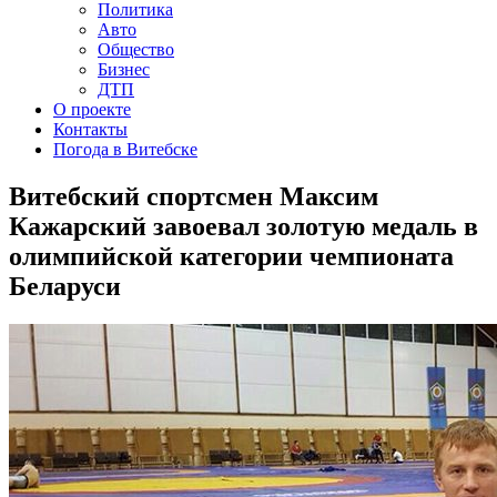
Политика
Авто
Общество
Бизнес
ДТП
О проекте
Контакты
Погода в Витебске
Витебский спортсмен Максим
Кажарский завоевал золотую медаль в
олимпийской категории чемпионата
Беларуси