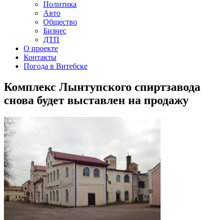
Политика
Авто
Общество
Бизнес
ДТП
О проекте
Контакты
Погода в Витебске
Комплекс Лынтупского спиртзавода
снова будет выставлен на продажу