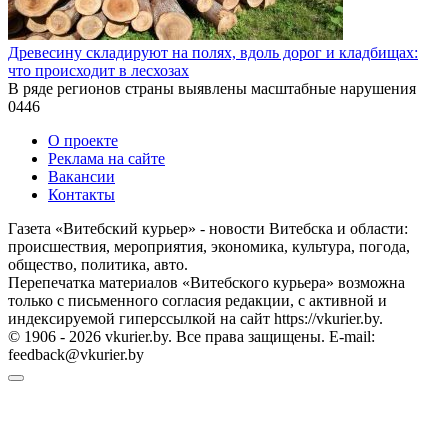
Древесину складируют на полях, вдоль дорог и кладбищах:
что происходит в лесхозах
В ряде регионов страны выявлены масштабные нарушения
0
446
О проекте
Реклама на сайте
Вакансии
Контакты
Газета «Витебский курьер» - новости Витебска и области:
происшествия, мероприятия, экономика, культура, погода,
общество, политика, авто.
Перепечатка материалов «Витебского курьера» возможна
только с письменного согласия редакции, с активной и
индексируемой гиперссылкой на сайт https://vkurier.by.
© 1906 - 2026 vkurier.by. Все права защищены. E-mail:
feedback@vkurier.by