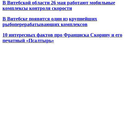
В Витебской области 26 мая работают мобильные
комплексы контроля скорости
В Витебске появится один из
крупнейших
рыбоперерабатывающих комплексов
10 интересных фактов про Франциска Скорину и его
печатный «Псалтырь»