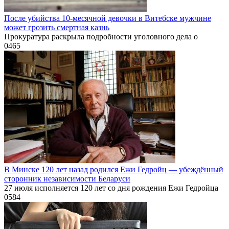
После убийства 10-месячной девочки в Витебске мужчине
может грозить смертная казнь
Прокуратура раскрыла подробности уголовного дела о
0
465
В Минске 120 лет назад родился Ежи Гедройц — убеждённый
сторонник независимости Беларуси
27 июля исполняется 120 лет со дня рождения Ежи Гедройца
0
584