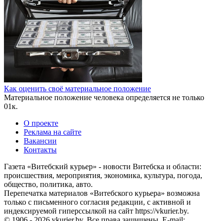
Как оценить своё материальное положение
Материальное положение человека определяется не только
0
1к.
О проекте
Реклама на сайте
Вакансии
Контакты
Газета «Витебский курьер» - новости Витебска и области:
происшествия, мероприятия, экономика, культура, погода,
общество, политика, авто.
Перепечатка материалов «Витебского курьера» возможна
только с письменного согласия редакции, с активной и
индексируемой гиперссылкой на сайт https://vkurier.by.
© 1906 - 2026 vkurier.by. Все права защищены. E-mail: