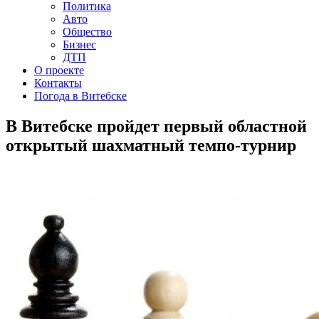
Политика
Авто
Общество
Бизнес
ДТП
О проекте
Контакты
Погода в Витебске
В Витебске пройдет первый областной
открытый шахматный темпо-турнир