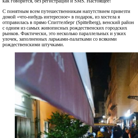
как говорится, без регистрации и SMS. Настоящее!
С понятным всем путешественникам напутствием привезти
домой «что-нибудь интересное» в подарок, из хостела я
отправилась в прямо Спиттелберг (Spittelberg), венский район
с одним из самых живописных рождественских городских
рынков. Фактически, это несколько параллельных и узких
улочек, заполненных ларьками-палатками со всякими
рождественскими штучками.