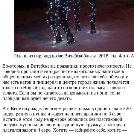
Олень из гирлянд возле Витебскоблгаза, 2018 год. Фото 
Во-вторых, в Витебске на праздники просто нечего поесть. Не
говорим про глинтвейн (распитие алкогольных напитков в
общественных местах) и пряники, но возле витебской елки у
нас есть каток и пиццерия: в центре города жизнь появляется
только на Новый год, да и то на коротких полчаса главного
салюта.
Если вы не катаетесь на коньках и на пони, то на
площади вам будет нечего делать.
А в Вене на рождественском рынке только в одной палатке 20
видов разного пунша и жарят на плите драники по 3 евро.
Кстати, в этом году на ярмарке обошлись без пластиковой
посуды: пунш наливали в праздничную кружку, за которую
платился залог в 4 евро. Хотите — забирайте себе, хотите —