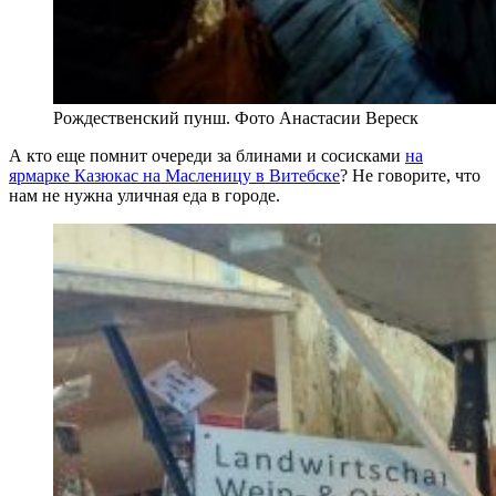
Рождественский пунш. Фото Анастасии Вереск
А кто еще помнит очереди за блинами и сосисками
на
ярмарке Казюкас на Масленицу в Витебске
? Не говорите, что
нам не нужна уличная еда в городе.