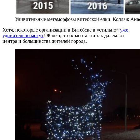
Удивительные метаморфозы витебской елки. Коллаж Ана
Хотя, некоторые организации в Витебске в «стильно»
уже
удивительно могут
! Жалко, что красота эта так далеко от
центра и большинства жителей города.