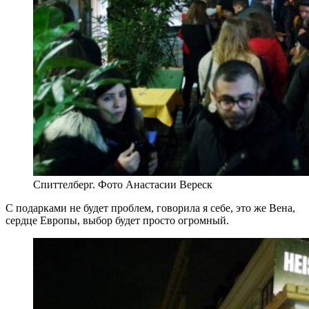
Спиттелберг. Фото Анастасии Вереск
С подарками не будет проблем, говорила я себе, это же Вена,
сердце Европы, выбор будет просто огромный.