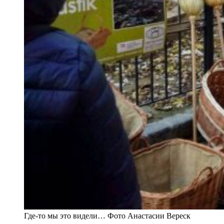
Где-то мы это видели… Фото Анастасии Вереск