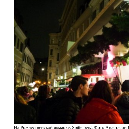
На Рождественской ярмарке, Spittelberg. Фото Анастасии