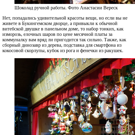
Шоколад ручной работы. Фото Анастасии Вереск
Нет, попадались удивительной красоты вещи, но если вы не
живете в Букингемском дворце, а привыкли к обычной
витебской двушке в панельном доме, то набор тонких, как
изморозь, елочных шаров по цене месячной платы за
коммуналку вам вряд ли пригодится так сильно. Также, как
сборный динозавр из дерева, подставка для смартфона из
кокосовой скорлупы, кубок из рога и фенечки из ракушек.