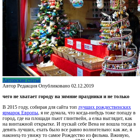
Авторские статьи
Автор
Редакция
Опубликовано
02.12.2019
чего не хватает городу на зимние праздники и не только
В 2015 году, собирая для сайта топ
лучших рождественских
ярмарок Европы
, я не думала, что когда-нибудь тоже попаду в
город, где на площади пьют глинтвейн, а елка выглядит, как
на винтажной открытке. И пускай себе Вена не вошла тогда в
девять лучших, ехать было все равно волнительно: как же, я
наконец-то увижу то самое Рождество из фильма. Вживую,