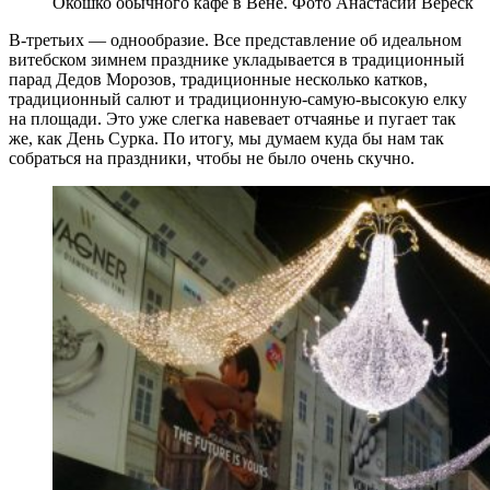
Окошко обычного кафе в Вене. Фото Анастасии Вереск
В-третьих — однообразие. Все представление об идеальном
витебском зимнем празднике укладывается в традиционный
парад Дедов Морозов, традиционные несколько катков,
традиционный салют и традиционную-самую-высокую елку
на площади. Это уже слегка навевает отчаянье и пугает так
же, как День Сурка. По итогу, мы думаем куда бы нам так
собраться на праздники, чтобы не было очень скучно.