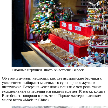
Елочные игрушки. Фото Анастасии Вереск
Об этом я думала, наблюдая, как две австрийские бабушки с
увлечением выбирают маленького сувенирного жучка в
шкатулочке. Ветераны «славянки» поняли о чем речь: такие
эксклюзивные супервещи мы видали еще лет 10 назад, когда в
Витебске заговорили о том, что в Городе мастеров слишком
много всего «Made in China».