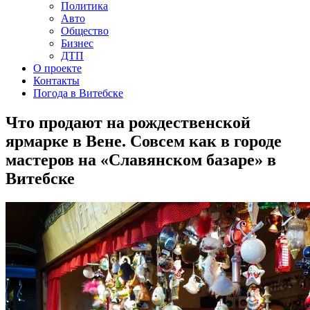
Политика
Авто
Общество
Бизнес
ДТП
О проекте
Контакты
Погода в Витебске
Что продают на рождественской
ярмарке в Вене. Совсем как в городе
мастеров на «Славянском базаре» в
Витебске