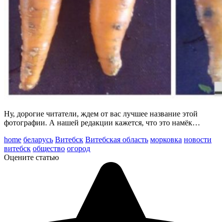
Ну, дорогие читатели, ждем от вас лучшее название этой
фотографии. А нашей редакции кажется, что это намёк…
home
беларусь
Витебск
Витебская область
морковка
новости
витебск
общество
огород
Оцените статью