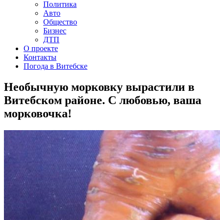
Политика
Авто
Общество
Бизнес
ДТП
О проекте
Контакты
Погода в Витебске
Необычную морковку вырастили в
Витебском районе. С любовью, ваша
морковочка!