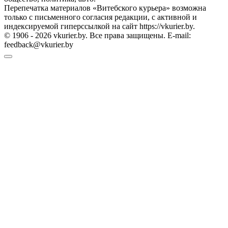
Перепечатка материалов «Витебского курьера» возможна
только с письменного согласия редакции, с активной и
индексируемой гиперссылкой на сайт https://vkurier.by.
© 1906 - 2026 vkurier.by. Все права защищены. E-mail:
feedback@vkurier.by