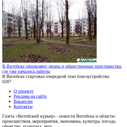
В Витебске обновляют дворы и общественные пространства:
где уже начались работы
В Витебске стартовал очередной этап благоустройства
0
207
О проекте
Реклама на сайте
Вакансии
Контакты
Газета «Витебский курьер» - новости Витебска и области:
происшествия, мероприятия, экономика, культура, погода,
общество, политика, авто.