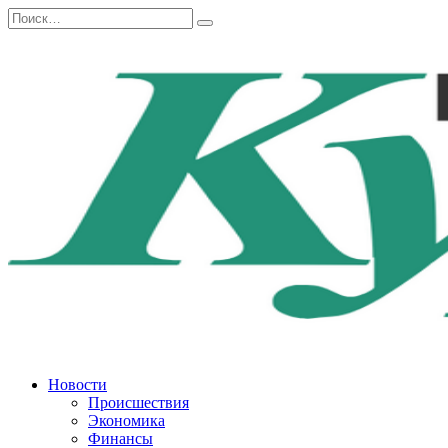
Перейти
Search
к
for:
содержанию
Новости
Происшествия
Экономика
Финансы