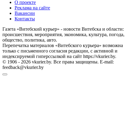
О проекте
Реклама на сайте
Вакансии
Контакты
Газета «Витебский курьер» - новости Витебска и области:
происшествия, мероприятия, экономика, культура, погода,
общество, политика, авто.
Перепечатка материалов «Витебского курьера» возможна
только с письменного согласия редакции, с активной и
индексируемой гиперссылкой на сайт https://vkurier.by.
© 1906 - 2026 vkurier.by. Все права защищены. E-mail:
feedback@vkurier.by