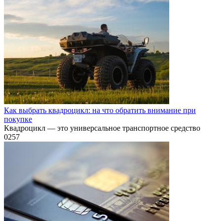
Как выбрать квадроцикл: на что обратить внимание при
покупке
Квадроцикл — это универсальное транспортное средство
0
257