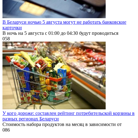
В Беларуси ночью 5 августа могут не работать банковские
карточки
В ночь на 5 августа с 01:00 до 04:30 будут проводиться
0
58
У кого дороже: составлен рейтинг потребительской корзины в
разных регионах Беларуси
Стоимость набора продуктов на месяц в зависимости от
0
86