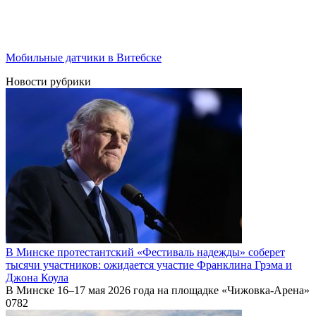
Мобильные датчики в Витебске
Новости рубрики
В Минске протестантский «Фестиваль надежды» соберет
тысячи участников: ожидается участие Франклина Грэма и
Джона Коула
В Минске 16–17 мая 2026 года на площадке «Чижовка-Арена»
0
782