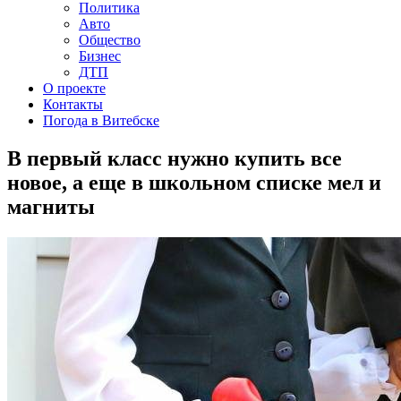
Политика
Авто
Общество
Бизнес
ДТП
О проекте
Контакты
Погода в Витебске
В первый класс нужно купить все
новое, а еще в школьном списке мел и
магниты