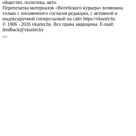
общество, политика, авто.
Перепечатка материалов «Витебского курьера» возможна
только с письменного согласия редакции, с активной и
индексируемой гиперссылкой на сайт https://vkurier.by.
© 1906 - 2026 vkurier.by. Все права защищены. E-mail:
feedback@vkurier.by