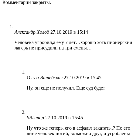
Комментарии закрыты.
Александр Холод
27.10.2019 в 15:14
Человека угробил,а ему 7 лет…хорошо хоть пионерский
лагерь не присудили на три смены…
Ольга Витебская
27.10.2019 в 15:45
Ну, он еще не получил. Еще суд будет
SВіктар
27.10.2019 в 15:45
Ну что же теперь, его в асфальт закатать..? По его
вине человек погиб, возможно друг, и угроблены