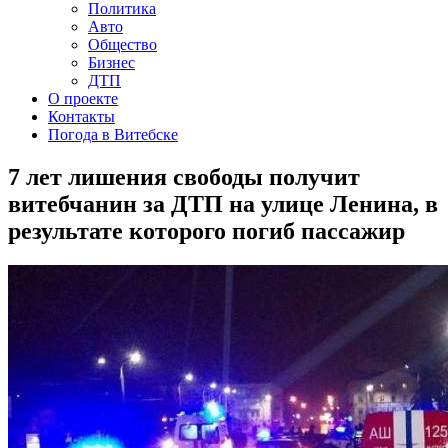
Политика
Авто
Общество
Бизнес
ДТП
О проекте
Контакты
Погода в Витебске
7 лет лишения свободы получит
витебчанин за ДТП на улице Ленина, в
результате которого погиб пассажир