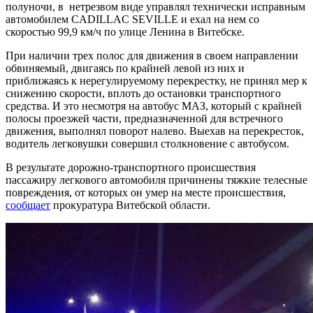
полуночи, в нетрезвом виде управлял технически исправным
автомобилем CADILLAC SEVILLE и ехал на нем со
скоростью 99,9 км/ч по улице Ленина в Витебске.
При наличии трех полос для движения в своем направлении
обвиняемый, двигаясь по крайней левой из них и
приближаясь к нерегулируемому перекрестку, не принял мер к
снижению скорости, вплоть до остановки транспортного
средства. И это несмотря на автобус МАЗ, который с крайней
полосы проезжей части, предназначенной для встречного
движения, выполнял поворот налево. Выехав на перекресток,
водитель легковушки совершил столкновение с автобусом.
В результате дорожно-транспортного происшествия
пассажиру легкового автомобиля причинены тяжкие телесные
повреждения, от которых он умер на месте происшествия,
сообщает
прокуратура Витебской области.