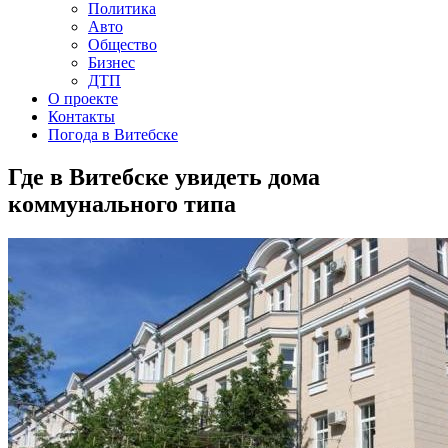
Политика
Авто
Общество
Бизнес
ДТП
О проекте
Контакты
Погода в Витебске
Где в Витебске увидеть дома
коммунального типа