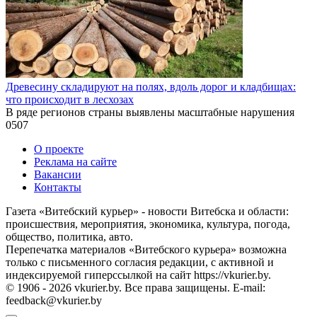
Древесину складируют на полях, вдоль дорог и кладбищах:
что происходит в лесхозах
В ряде регионов страны выявлены масштабные нарушения
0
507
О проекте
Реклама на сайте
Вакансии
Контакты
Газета «Витебский курьер» - новости Витебска и области:
происшествия, мероприятия, экономика, культура, погода,
общество, политика, авто.
Перепечатка материалов «Витебского курьера» возможна
только с письменного согласия редакции, с активной и
индексируемой гиперссылкой на сайт https://vkurier.by.
© 1906 - 2026 vkurier.by. Все права защищены. E-mail:
feedback@vkurier.by