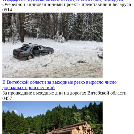
Очередной «инновационный проект» представили в Беларуси
0
514
В Витебской области за выходные резко выросло число
дорожных происшествий
За прошедшие выходные дни на дорогах Витебской области
0
457