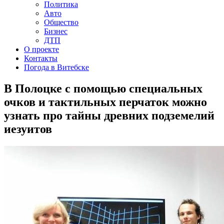
Политика
Авто
Общество
Бизнес
ДТП
О проекте
Контакты
Погода в Витебске
В Полоцке с помощью специальных
очков и тактильных перчаток можно
узнать про тайны древних подземелий
иезуитов