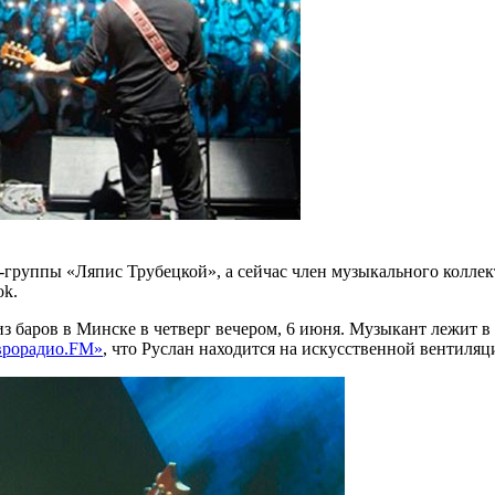
группы «Ляпис Трубецкой», а сейчас член музыкального коллект
ok.
з баров в Минске в четверг вечером, 6 июня. Музыкант лежит в
врорадио.FM»
, что Руслан находится на искусственной вентиляц