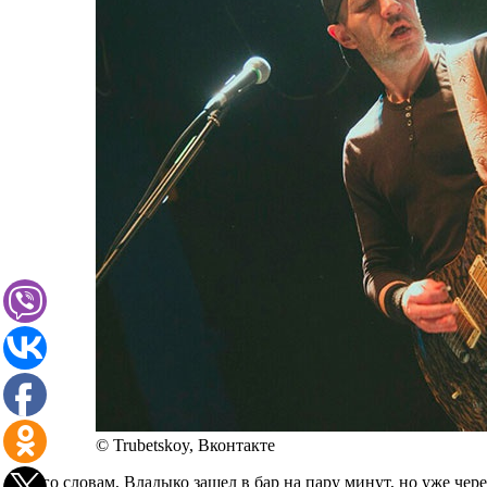
© Trubetskoy, Вконтакте
По его словам, Владыко зашел в бар на пару минут, но уже чер