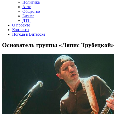
Политика
Авто
Общество
Бизнес
ДТП
О проекте
Контакты
Погода в Витебске
Основатель группы «Ляпис Трубецкой» 