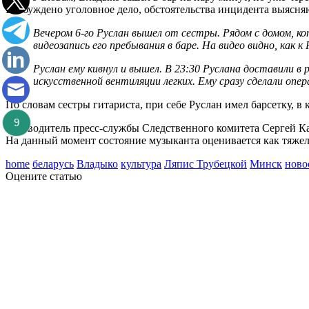
Возбуждено уголовное дело, обстоятельства инцидента выясня
Вечером 6-го Руслан вышел от сестры. Рядом с домом, ко
видеозапись его пребывания в баре. На видео видно, как к
Руслан ему кивнул и вышел. В 23:30 Руслана доставили в
искусственной вентиляции легких. Ему сразу сделали опе
По словам сестры гитариста, при себе Руслан имел барсетку, 
9
Руководитель пресс-службы Следственного комитета Сергей К
На данный момент состояние музыканта оценивается как тяжело
home
беларусь
Владыко
культура
Ляпис Трубецкой
Минск
ново
Оцените статью