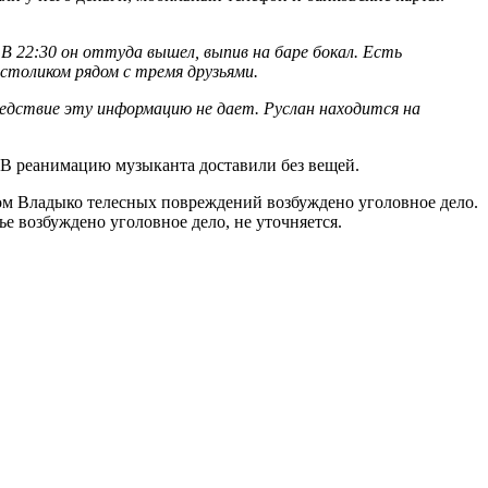
 В 22:30 он оттуда вышел, выпив на баре бокал. Есть
м столиком рядом с тремя друзьями.
следствие эту информацию не дает. Руслан находится на
. В реанимацию музыканта доставили без вещей.
ом Владыко телесных повреждений возбуждено уголовное дело.
е возбуждено уголовное дело, не уточняется.