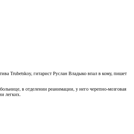
ива Trubetskoy, гитарист Руслан Владыко впал в кому, пишет
 больнице, в отделении реанимации, у него черепно-мозговая
ии легких.