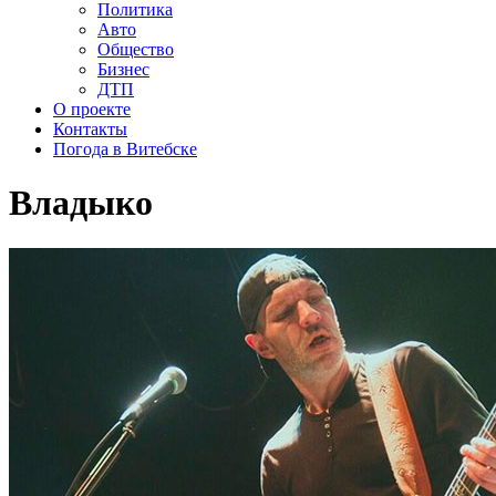
Политика
Авто
Общество
Бизнес
ДТП
О проекте
Контакты
Погода в Витебске
Владыко