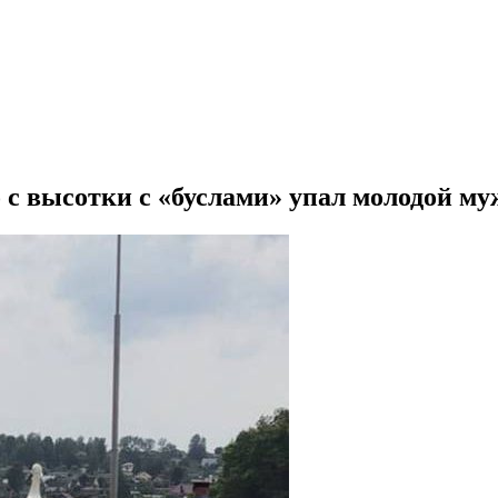
 с высотки с «буслами» упал молодой му