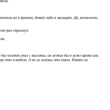
вели.
возили их к врачам, домой либо в милицию. Да, возможно,
тот раз спрыгнул.
ла.
 бы человек упал с высоты, он лежал бы в луже крови или
му что я видела. А не из головы это взяла. Никто из