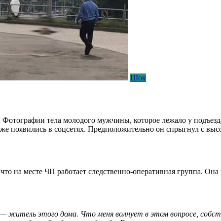
Шок
Фотографии тела молодого мужчины, которое лежало у подъезда
уже появились в соцсетях. Предположительно он спрыгнул с вы
что на месте ЧП работает следственно-оперативная группа. Она 
я — житель этого дома. Что меня волнует в этом вопросе, собст