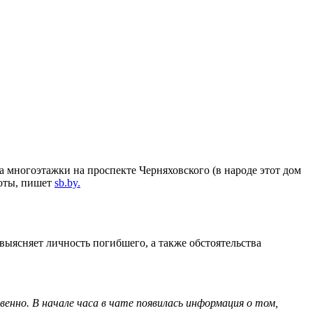
 многоэтажки на проспекте Черняховского (в народе этот дом
соты, пишет
sb.by.
выясняет личность погибшего, а также обстоятельства
венно. В начале часа в чате появилась информация о том,