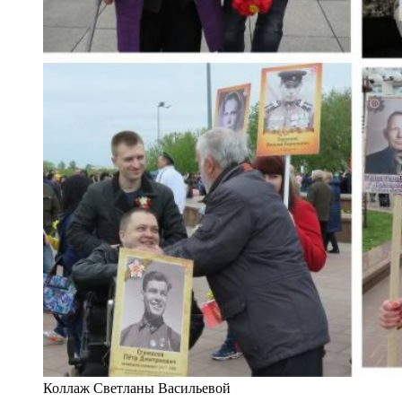
Коллаж Светланы Васильевой