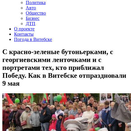
Политика
Авто
Общество
Бизнес
ДТП
О проекте
Контакты
Погода в Витебске
С красно-зеленые бутоньерками, с
георгиевскими ленточками и с
портретами тех, кто приближал
Победу. Как в Витебске отпраздновали
9 мая