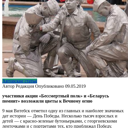
Авторские статьи
Автор
Редакция
Опубликовано
09.05.2019
участники акции «Бессмертный полк» и «Беларусь
помнит» возложили цветы к Вечному огню
9 мая Витебск отметил одну из главных и наиболее значимых
дат истории — День Победы. Несколько тысяч взрослых и
детей — с красно-зеленые бутоньерками, с георгиевскими
ленточками и с портретами тех, кто приближал Победу.