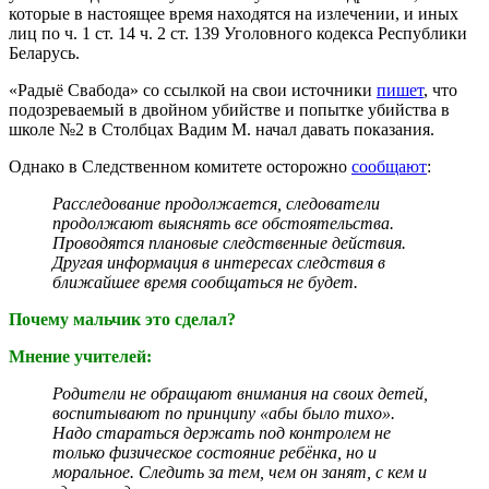
которые в настоящее время находятся на излечении, и иных
лиц по ч. 1 ст. 14 ч. 2 ст. 139 Уголовного кодекса Республики
Беларусь.
«Радыё Свабода» со ссылкой на свои источники
пишет
, что
подозреваемый в двойном убийстве и попытке убийства в
школе №2 в Столбцах Вадим М. начал давать показания.
Однако в Следственном комитете осторожно
сообщают
:
Расследование продолжается, следователи
продолжают выяснять все обстоятельства.
Проводятся плановые следственные действия.
Другая информация в интересах следствия в
ближайшее время сообщаться не будет.
Почему мальчик это сделал?
Мнение учителей:
Родители не обращают внимания на своих детей,
воспитывают по принципу «абы было тихо».
Надо стараться держать под контролем не
только физическое состояние ребёнка, но и
моральное. Следить за тем, чем он занят, с кем и