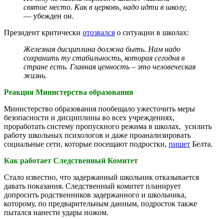
святое место. Как в церковь, надо идти в школу,
— убежден он.
Президент критически
отозвался
о ситуации в школах:
Железная дисциплина должна быть. Нам надо
сохранить ту стабильность, которая сегодня в
стране есть. Главная ценность – это человеческая
жизнь.
Реакция Министерства образования
Министерство образования пообещало ужесточить меры
безопасности и дисциплины во всех учреждениях,
проработать систему пропускного режима в школах, усилить
работу школьных психологов и даже проанализировать
социальные сети, которые посещают подростки,
пишет
Белта.
Как работает Следственный Комитет
Стало известно, что задержанный школьник отказывается
давать показания. Следственный комитет планирует
допросить родственников задержанного и школьника,
которому, по предварительным данным, подросток также
пытался нанести удары ножом.