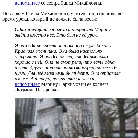
вспоминает
ее сестра Раиса Михайловна.
По словам Раисы Михайловны, учительница погибла во
время урока, который не должна была вести:
Одна женщина заболела и попросила Марину
выйти вместо неё. Это был не её урок.
Я никогда не видела, чтобы она не улыбалась.
Красивая женщина. Она была настолько
открытая. Я представляю, как детям было
хорошо с ней. Она не смотрела, что есть одна
школа, другая, что какая-то конкуренция между
ними. Для неё главными были дети. Она отдавала
им всё. А теперь, получается и жизнь
, –
вспоминает
Марину Пархимович ее коллега
Людмила Назаренко.