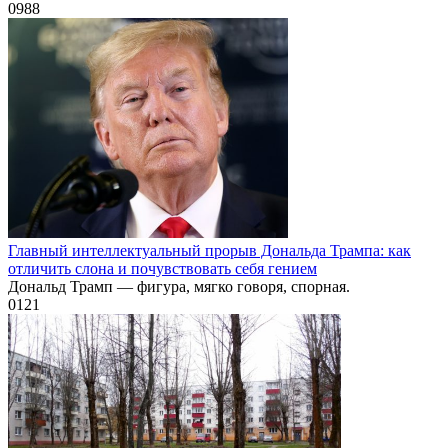
0
988
Главный интеллектуальный прорыв Дональда Трампа: как
отличить слона и почувствовать себя гением
Дональд Трамп — фигура, мягко говоря, спорная.
0
121