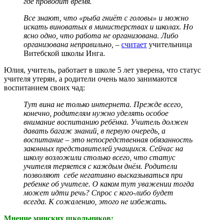
где проводит время.
Все знают, что «рыба гниёт с головы» и можно
искать виноватых в министерствах и школах. Но
ясно одно, что работа не организована. Либо
организована неправильно,
–
считает
учительница
Витебской школы Инга.
Юлия, учитель, работает в школе 5 лет уверена, что статус
учителя утерян, а родители очень мало занимаются
воспитанием своих чад:
Тут вина не только интернета. Прежде всего,
конечно, родителям нужно уделять особое
внимание воспитанию ребёнка. Учитель должен
давать багаж знаний, в первую очередь, а
воспитание – это непосредственная обязанность
законных представителей учащихся. Сейчас на
школу возложили столько всего, что статус
учителя теряется с каждым днём. Родители
позволяют себе негативно высказываться при
ребенке об учителе. О каком тут уважении тогда
может идти речь? Спрос с кого-либо будет
всегда. К сожалению, этого не избежать.
Мнение минских школьников: