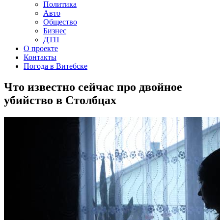
Политика
Авто
Общество
Бизнес
ДТП
О проекте
Контакты
Погода в Витебске
Что известно сейчас про двойное
убийство в Столбцах