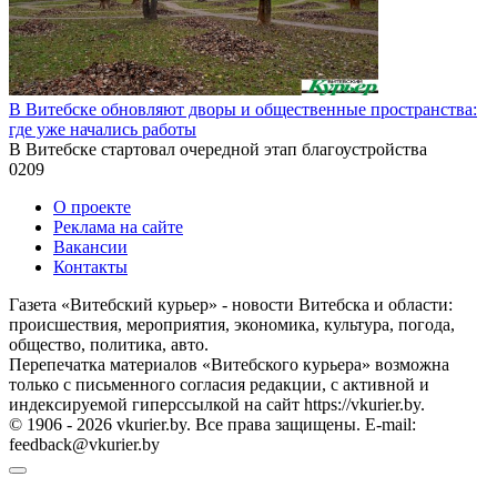
В Витебске обновляют дворы и общественные пространства:
где уже начались работы
В Витебске стартовал очередной этап благоустройства
0
209
О проекте
Реклама на сайте
Вакансии
Контакты
Газета «Витебский курьер» - новости Витебска и области:
происшествия, мероприятия, экономика, культура, погода,
общество, политика, авто.
Перепечатка материалов «Витебского курьера» возможна
только с письменного согласия редакции, с активной и
индексируемой гиперссылкой на сайт https://vkurier.by.
© 1906 - 2026 vkurier.by. Все права защищены. E-mail:
feedback@vkurier.by