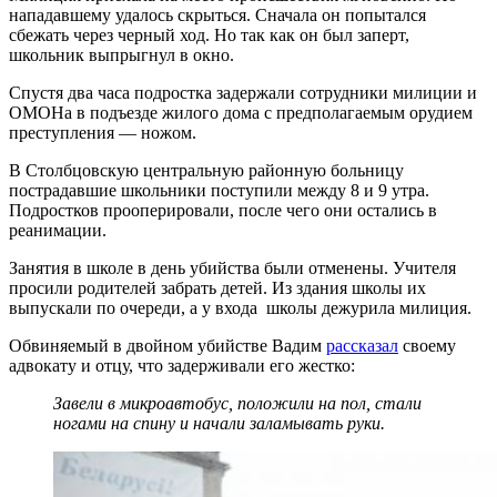
нападавшему удалось скрыться. Сначала он попытался
сбежать через черный ход. Но так как он был заперт,
школьник выпрыгнул в окно.
Спустя два часа подростка задержали сотрудники милиции и
ОМОНа в подъезде жилого дома с предполагаемым орудием
преступления — ножом.
В Столбцовскую центральную районную больницу
пострадавшие школьники поступили между 8 и 9 утра.
Подростков прооперировали, после чего они остались в
реанимации.
Занятия в школе в день убийства были отменены. Учителя
просили родителей забрать детей. Из здания школы их
выпускали по очереди, а у входа школы дежурила милиция.
Обвиняемый в двойном убийстве Вадим
рассказал
своему
адвокату и отцу, что задерживали его жестко:
Завели в микроавтобус, положили на пол, стали
ногами на спину и начали заламывать руки.