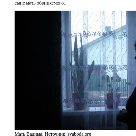
сыне мать обвиняемого.
Мать Вадима. Источник:.svaboda.org