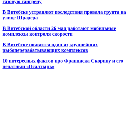
газовую гангрену
В Витебске устраняют последствия провала грунта на
улице Шрадера
В Витебской области 26 мая работают мобильные
комплексы контроля скорости
В Витебске появится один из
крупнейших
рыбоперерабатывающих комплексов
10 интересных фактов про Франциска Скорину и его
печатный «Псалтырь»