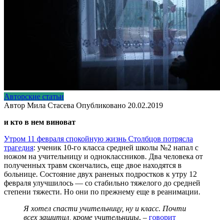
Авторские статьи
Автор
Мила Стасева
Опубликовано
20.02.2019
и кто в нем виноват
Утром 11 февраля спокойную жизнь Столбцов потрясла
трагедия
: ученик 10-го класса средней школы №2 напал с
ножом на учительницу и одноклассников. Два человека от
полученных травм скончались, еще двое находятся в
больнице. Состояние двух раненых подростков к утру 12
февраля улучшилось — со стабильно тяжелого до средней
степени тяжести. Но они по прежнему еще в реанимации.
Я хотел спасти учительницу, ну и класс. Почти
всех защитил, кроме учительницы
, –
говорит