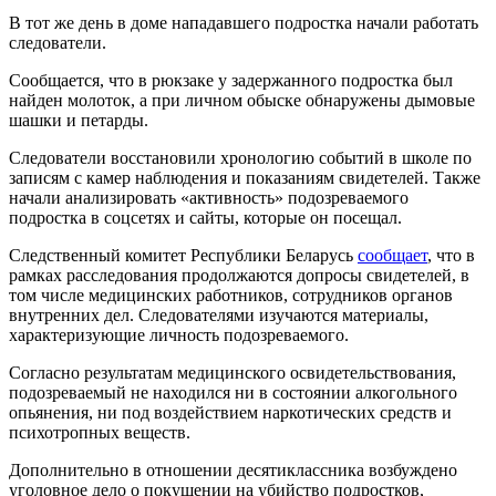
В тот же день в доме нападавшего подростка начали работать
следователи.
Сообщается, что в рюкзаке у задержанного подростка был
найден молоток, а при личном обыске обнаружены дымовые
шашки и петарды.
Следователи восстановили хронологию событий в школе по
записям с камер наблюдения и показаниям свидетелей. Также
начали анализировать «активность» подозреваемого
подростка в соцсетях и сайты, которые он посещал.
Следственный комитет Республики Беларусь
сообщает
, что в
рамках расследования продолжаются допросы свидетелей, в
том числе медицинских работников, сотрудников органов
внутренних дел. Следователями изучаются материалы,
характеризующие личность подозреваемого.
Согласно результатам медицинского освидетельствования,
подозреваемый не находился ни в состоянии алкогольного
опьянения, ни под воздействием наркотических средств и
психотропных веществ.
Дополнительно в отношении десятиклассника возбуждено
уголовное дело о покушении на убийство подростков,