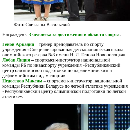
Фото Светланы Васильевой
Награждены
3 человека за достижения в области спорта
:
Генов Аркадий
– тренер-преподаватель по спорту
учреждения «Специализированная детско-юношеская школа
олимпийского резерва №3 имени Н. Л. Генова Новополоцка»
Лобан Лидия
– спортсмен-инструктор национальной
команды РБ по инваспорту учреждения «Республиканский
центр олимпийской подготовки по паралимпийским и
дефлимпийским видам спорта»
Недосеков Максим
– спортсмен-инструктор национальной
команды Республики Беларусь по легкой атлетике учреждения
«Республиканский центр олимпийской подготовки по легкой
атлетике».