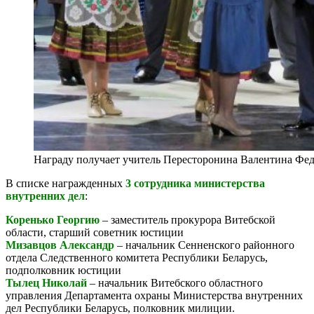
Награду получает учитель Пересторонина Валентина Фе
В списке награжденных
3 сотрудника министерства
внутренних дел
:
Коренько Георгию
– заместитель прокурора Витебской
области, старший советник юстиции
Мизавцов Александр
– начальник Сенненского районного
отдела Следственного комитета Республики Беларусь,
подполковник юстиции
Тылец Николай
– начальник Витебского областного
управления Департамента охраны Министерства внутренних
дел Республики Беларусь, полковник милиции.