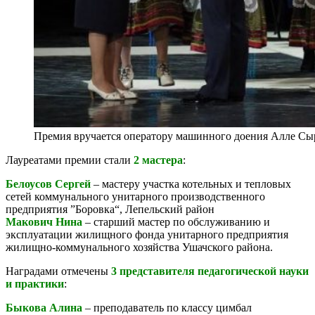
Премия вручается оператору машинного доения Алле Сы
Лауреатами премии стали
2 мастера
:
Белоусов Сергей
– мастеру участка котельных и тепловых
сетей коммунального унитарного производственного
предприятия ”Боровка“, Лепельский район
Макович Нина
– старший мастер по обслуживанию и
эксплуатации жилищного фонда унитарного предприятия
жилищно-коммунального хозяйства Ушачского района.
Наградами отмечены
3
представителя педагогической науки
и практики
:
Быкова Алина
– преподаватель по классу цимбал