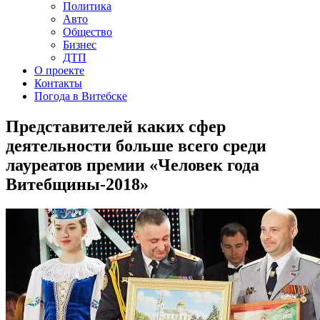
Политика
Авто
Общество
Бизнес
ДТП
О проекте
Контакты
Погода в Витебске
Представителей каких сфер
деятельности больше всего среди
лауреатов премии «Человек года
Витебщины-2018»