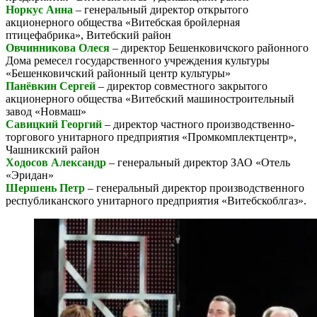
Норкус Анна
– генеральный директор открытого
акционерного общества «Витебская бройлерная
птицефабрика», Витебский район
Овчинникова Олеся
– директор Бешенковичского районного
Дома ремесел государственного учреждения культуры
«Бешенковичский районный центр культуры»
Панёвкин Сергей
– директор совместного закрытого
акционерного общества «Витебский машиностроительный
завод «Новмаш»
Савицкий Георгий
– директор частного производственно-
торгового унитарного предприятия «Промкомплектцентр»,
Чашникский район
Ходосов Александр
– генеральный директор ЗАО «Отель
«Эридан»
Шершень Петр
– генеральный директор производственного
республиканского унитарного предприятия «Витебскоблгаз».