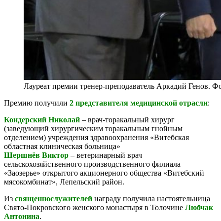
Лауреат премии тренер-преподаватель Аркадий Генов. Ф
Премию получили
2 представителя медицинской отрасли
:
Кондерский Николай
– врач-торакальный хирург
(заведующий хирургическим торакальным гнойным
отделением) учреждения здравоохранения «Витебская
областная клиническая больница»
Шершнёв Виктор
– ветеринарный врач
сельскохозяйственного производственного филиала
«Заозерье» открытого акционерного общества «Витебский
мясокомбинат», Лепельский район.
Из
священнослужителей
награду получила настоятельница
Свято-Покровского женского монастыря в Толочине
Любчак
Антонина
.