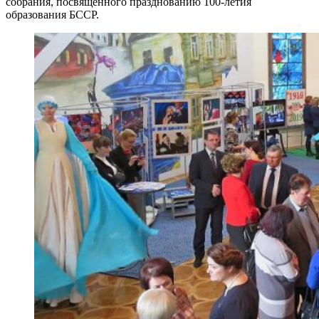
собрания, посвященного празднованию 100-летия
образования БССР.