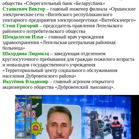
общества «Сберегательный банк «Беларусбанк»
Станкевич Виктор
– главный инженер филиала «Оршанские
электрические сети «Витебского республиканского
унитарного предприятия электроэнергетики «Витебскэнерго»
Стош Григорий
– председатель правления Лепельского
районного потребительского общества
Шендалесов Илья
– главный врач учреждения
здравоохранения «Лепельская центральная районная
больница»
Шкурдина Людмила
– заведующая отделением
круглосуточного пребывания для граждан пожилого возраста
и инвалидов государственного учреждения
«Территориальный центр социального обслуживания
населения Дубровенского района»
Якутёнок Владимир
– главный агроном открытого
акционерного общества «Дубровенский льнозавод».