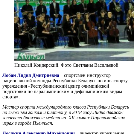
Николай Кондерский. Фото Светланы Васильевой
Лобан Лидия Дмитриевна
– спортсмен-инструктор
национальной команды Республики Беларусь по инваспорту
учреждения «Республиканский центр олимпийской
подготовки по паралимпийским и дефлимпийским видам
спорта».
Мастер спорта международного класса Республики Беларусь
по лыжным гонкам и биатлону, в 2018 году Лидия дважды
завоевала бронзовые медали на ХII зимних Паралимпийских
играх в городе Пхенчхан.
Лосякин Александр Михайлович
– директор учреждения