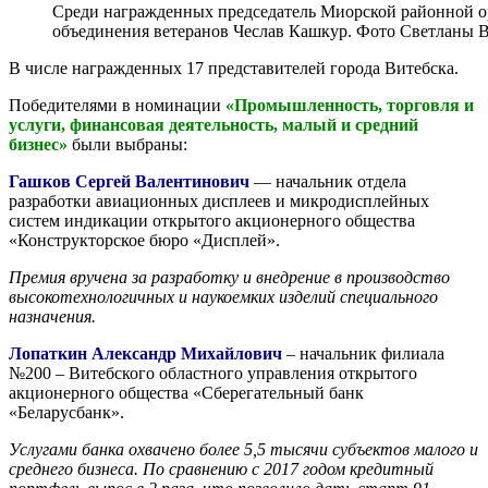
Среди награжденных председатель Миорской районной о
объединения ветеранов Чеслав Кашкур. Фото Светланы 
В числе награжденных 17 представителей города Витебска.
Победителями в номинации
«Промышленность, торговля и
услуги, финансовая деятельность, малый и средний
бизнес»
были выбраны:
Гашков Сергей Валентинович
— начальник отдела
разработки авиационных дисплеев и микродисплейных
систем индикации открытого акционерного общества
«Конструкторское бюро «Дисплей».
Премия вручена за разработку и внедрение в производство
высокотехнологичных и наукоемких изделий специального
назначения.
Лопаткин Александр Михайлович
– начальник филиала
№200 – Витебского областного управления открытого
акционерного общества «Сберегательный банк
«Беларусбанк».
Услугами банка охвачено более 5,5 тысячи субъектов малого и
среднего бизнеса. По сравнению с 2017 годом кредитный