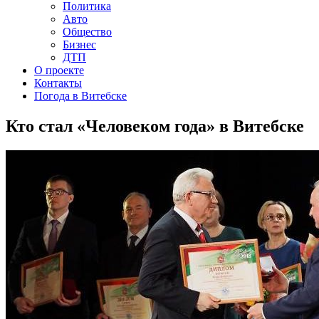
Политика
Авто
Общество
Бизнес
ДТП
О проекте
Контакты
Погода в Витебске
Кто стал «Человеком года» в Витебске