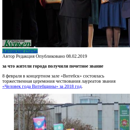
Авторские статьи
Автор
Редакция
Опубликовано
08.02.2019
за что жители города получили почетное звание
8 февраля в концертном зале «Витебск» состоялась
торжественная церемония чествования лауреатов звания
«Человек года Витебщины» за 2018 год
.