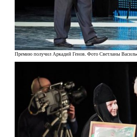
Премию получил Аркадий Генов. Фото Светланы Василь