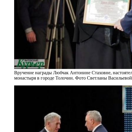
Вручение награды Любчак Антонине Стаховне, настояте
монастыря в городе Толочин. Фото Светланы Васильевой