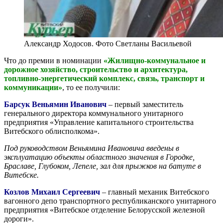
Александр Ходосов. Фото Светланы Васильевой
Что до премии в номинации
«Жилищно-коммунальное и
дорожное хозяйство, строительство и архитектура,
топливно-энергетический комплекс, связь, транспорт и
коммуникации»
, то ее получили:
Барсук Веньямин Иванович
– первый заместитель
генерального директора коммунального унитарного
предприятия «Управление капитального строительства
Витебского облисполкома».
Под руководством Веньямина Ивановича введены в
эксплуатацию объекты областного значения в Городке,
Браславе, Глубоком, Лепеле, зал для прыжков на батуте в
Витебске.
Козлов Михаил Сергеевич
– главный механик Витебского
вагонного депо транспортного республиканского унитарного
предприятия «Витебское отделение Белорусской железной
дороги».