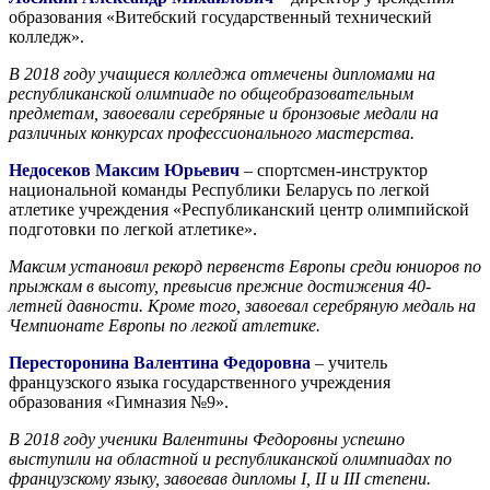
образования «Витебский государственный технический
колледж».
В 2018 году учащиеся колледжа отмечены дипломами на
республиканской олимпиаде по общеобразовательным
предметам, завоевали серебряные и бронзовые медали на
различных конкурсах профессионального мастерства.
Недосеков Максим Юрьевич
– спортсмен-инструктор
национальной команды Республики Беларусь по легкой
атлетике учреждения «Республиканский центр олимпийской
подготовки по легкой атлетике».
Максим установил рекорд первенств Европы среди юниоров по
прыжкам в высоту, превысив прежние достижения 40-
летней давности. Кроме того, завоевал серебряную медаль на
Чемпионате Европы по легкой атлетике.
Пересторонина Валентина Федоровна
– учитель
французского языка государственного учреждения
образования «Гимназия №9».
В 2018 году ученики Валентины Федоровны успешно
выступили на областной и республиканской олимпиадах по
французскому языку, завоевав дипломы I, II и III степени.