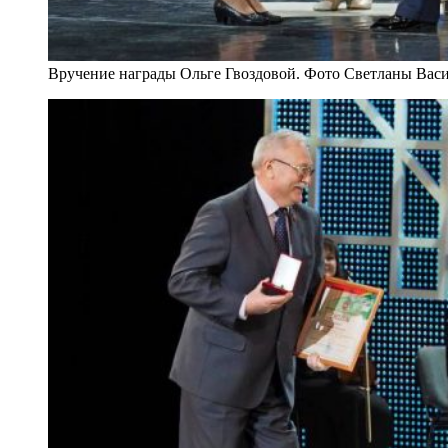
Вручение награды Ольге Гвоздовой. Фото Светланы Вас