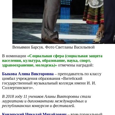
Веньямин Барсук. Фото Светланы Васильевой
В номинации
«Социальная сфера (социальная защита
населения, культура, образование, наука, спорт,
здравоохранение, молодежь)»
отмечены наградой:
Быкова Алина Викторовна
– преподаватель по классу
цимбал учреждения образования «Витебский
государственный музыкальный колледж имени И. И.
Соллертинского».
В 2018 году 11 учеников Алины Викторовны стали
лауреатами и дипломантами международных и
республиканских конкурсов и фестивалей.
Кондерский Николай Михайлович
– врач-торакальный