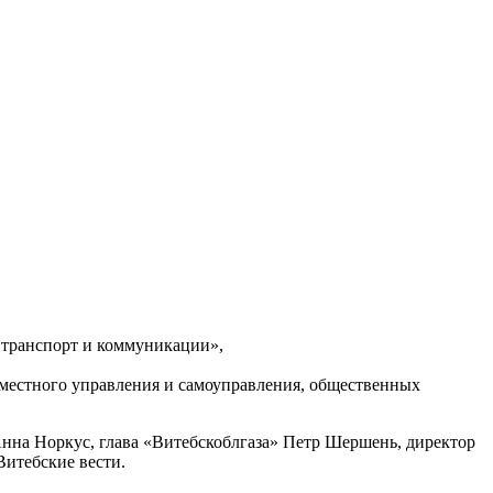
, транспорт и коммуникации»,
 местного управления и самоуправления, общественных
нна Норкус, глава «Витебскоблгаза» Петр Шершень, директор
итебские вести.