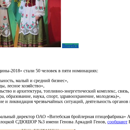
Витебск
ины-2018» стали 50 человек в пяти номинациях:
ьность, малый и средний бизнес»,
, лесное хозяйство»,
ство и архитектура, топливно-энергетический комплекс, связь
а, образование, наука, спорт, здравоохранение, молодежь)»,
ие и ликвидация чрезвычайных ситуаций, деятельность органов
еральный директор ОАО «Витебская бройлерная птицефабрика» А
ополоцкой СДЮШОР №3 имени Генова Аркадий Генов,
сообщают
В