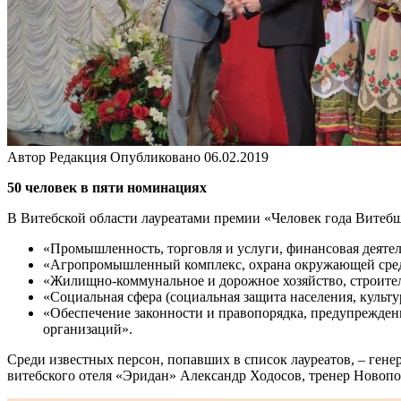
Автор
Редакция
Опубликовано
06.02.2019
50 человек в пяти номинациях
В Витебской области лауреатами премии «Человек года Витебщ
«Промышленность, торговля и услуги, финансовая деятел
«Агропромышленный комплекс, охрана окружающей среды
«Жилищно-коммунальное и дорожное хозяйство, строитель
«Социальная сфера (социальная защита населения, культур
«Обеспечение законности и правопорядка, предупрежден
организаций».
Среди известных персон, попавших в список лауреатов, – ген
витебского отеля «Эридан» Александр Ходосов, тренер Нов