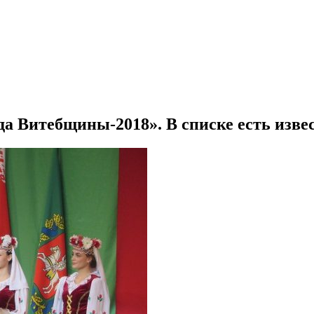
ода Витебщины-2018». В списке есть изв