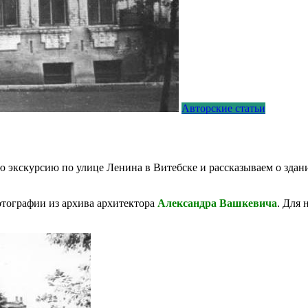
Авторские статьи
экскурсию по улице Ленина в Витебске и рассказываем о здани
фотографии из архива архитектора
Александра Вашкевича
. Для 