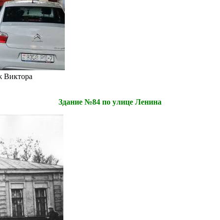
ж Виктора
Здание №84 по улице Ленина