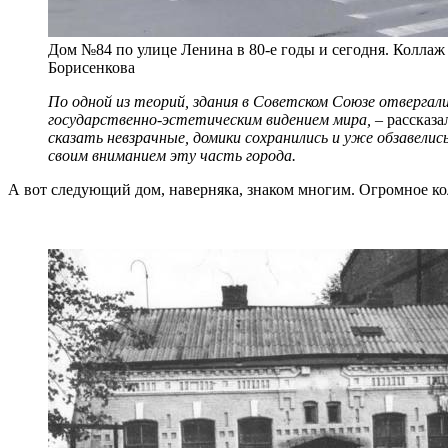
Дом №84 по улице Ленина в 80-е годы и сегодня. Коллаж
Борисенкова
По одной из теорий, здания в Советском Союзе отвергали
государственно-эстетическим видением мира,
– рассказал
сказать невзрачные, домики сохранились и уже обзавели
своим вниманием эту часть города.
А вот следующий дом, наверняка, знаком многим. Огромное ко