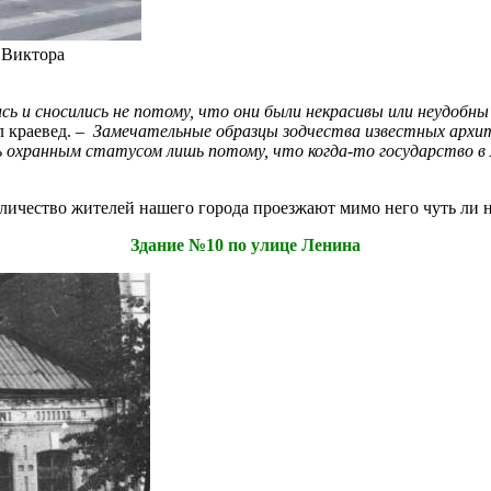
 Виктора
сь и сносились не потому, что они были некрасивы или неудобны
 краевед. –
Замечательные образцы зодчества известных архит
сь охранным статусом лишь потому, что когда-то государство в 
личество жителей нашего города проезжают мимо него чуть ли н
Здание №10 по улице Ленина