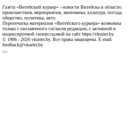
Газета «Витебский курьер» - новости Витебска и области:
происшествия, мероприятия, экономика, культура, погода,
общество, политика, авто.
Перепечатка материалов «Витебского курьера» возможна
только с письменного согласия редакции, с активной и
индексируемой гиперссылкой на сайт https://vkurier.by.
© 1906 - 2026 vkurier.by. Все права защищены. E-mail:
feedback@vkurier.by