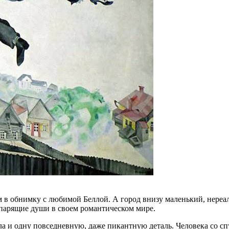
ом в обнимку с любимой Беллой. А город внизу маленький, нере
 парящие души в своем романтическом мире.
ла и одну повседневную, даже пикантную деталь. Человека со 