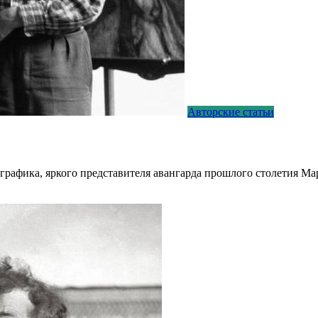
Авторские статьи
рафика, яркого представителя авангарда прошлого столетия Ма