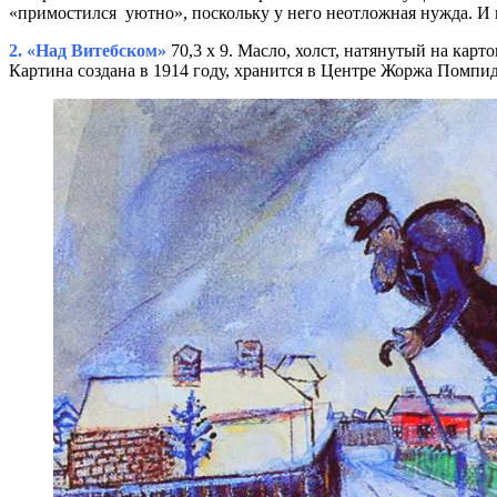
«примостился уютно», поскольку у него неотложная нужда. И
2. «Над Витебском»
70,3 x 9. Масло, холст, натянутый на карто
Картина создана в 1914 году, хранится в Центре Жоржа Помпи