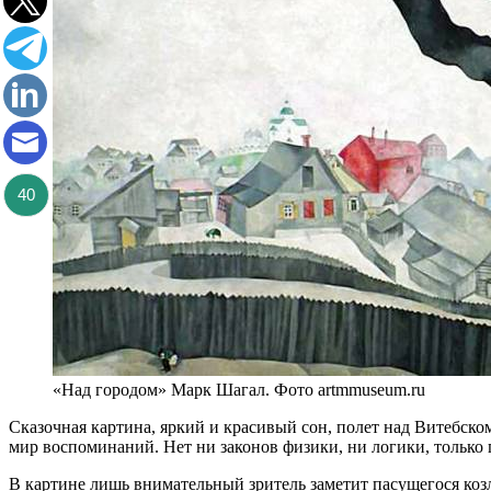
40
«Над городом» Марк Шагал. Фото artmmuseum.ru
Сказочная картина, яркий и красивый сон, полет над Витебск
мир воспоминаний. Нет ни законов физики, ни логики, только
В картине лишь внимательный зритель заметит пасущегося коз