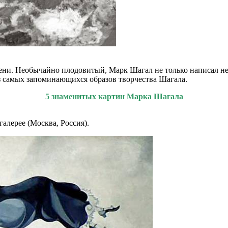
ени. Необычайно плодовитый, Марк Шагал не только написал не
з самых запоминающихся образов творчества Шагала.
5 знаменитых картин Марка Шагала
галерее (Москва, Россия).