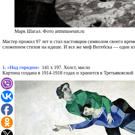
Марк Шагал. Фото artmmuseum.ru
Мастер прожил 97 лет и стал настоящим символом своего врем
сложением стихов на идише. И все же миф Витебска — один и
1. «Над городом»
141 х 197. Холст, масло
Картина создана в 1914-1918 годах и хранится в Третьяковской 