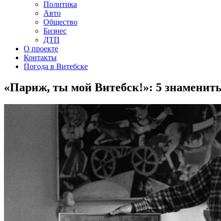
Политика
Авто
Общество
Бизнес
ДТП
О проекте
Контакты
Погода в Витебске
«Париж, ты мой Витебск!»: 5 знамени