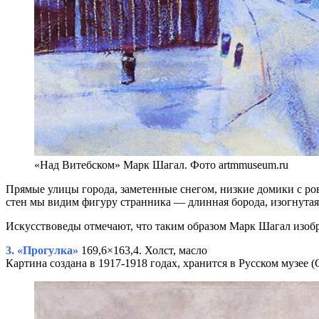
«Над Витебском» Марк Шагал. Фото artmmuseum.ru
Прямые улицы города, заметенные снегом, низкие домики с ро
стен мы видим фигуру странника — длинная борода, изогнутая 
Искусствоведы отмечают, что таким образом Марк Шагал изобра
3. «Прогулка»
169,6×163,4. Холст, масло
Картина создана в 1917-1918 годах, хранится в Русском музее (