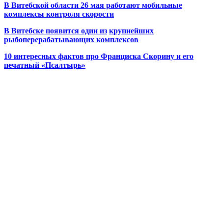
В Витебской области 26 мая работают мобильные
комплексы контроля скорости
В Витебске появится один из
крупнейших
рыбоперерабатывающих комплексов
10 интересных фактов про Франциска Скорину и его
печатный «Псалтырь»