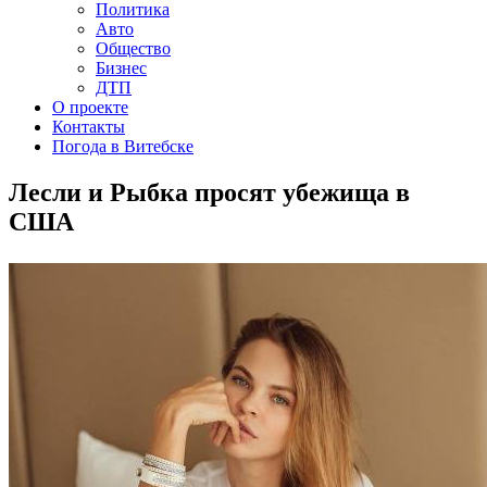
Политика
Авто
Общество
Бизнес
ДТП
О проекте
Контакты
Погода в Витебске
Лесли и Рыбка просят убежища в
США