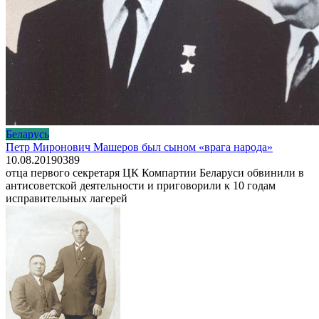
Беларусь
Петр Миронович Машеров был сыном «врага народа»
10.08.2019
0
389
отца первого секретаря ЦК Компартии Беларуси обвинили в
антисоветской деятельности и приговорили к 10 годам
исправительных лагерей