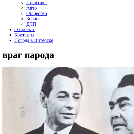
Политика
Авто
Общество
Бизнес
ДТП
О проекте
Контакты
Погода в Витебске
враг народа