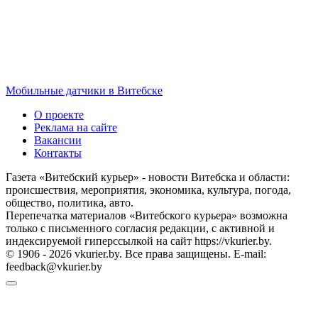
Мобильные датчики в Витебске
О проекте
Реклама на сайте
Вакансии
Контакты
Газета «Витебский курьер» - новости Витебска и области:
происшествия, мероприятия, экономика, культура, погода,
общество, политика, авто.
Перепечатка материалов «Витебского курьера» возможна
только с письменного согласия редакции, с активной и
индексируемой гиперссылкой на сайт https://vkurier.by.
© 1906 - 2026 vkurier.by. Все права защищены. E-mail:
feedback@vkurier.by